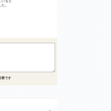
ていると
した。
必要です