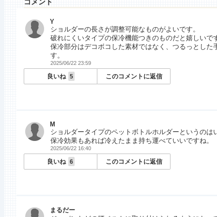
コメント
Y
ショルダーの長さが調整可能なものがよいです。
破れにくいタイプの保冷機能つきのものだと嬉しいで
保冷部分はデコボコした素材ではなく、つるっとした
す。
2025/06/22 23:59
良いね
このコメントに返信
5
M
ショルダータイプのペットボトルホルダーというのは
保冷効果もあれば冷えたまま持ち運べていいですね。
2025/06/22 16:40
良いね
このコメントに返信
6
まるだー