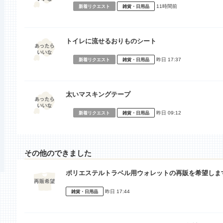
11時間前
新着リクエスト
雑貨・日用品
トイレに流せるおりものシート
昨日 17:37
新着リクエスト
雑貨・日用品
太いマスキングテープ
昨日 09:12
新着リクエスト
雑貨・日用品
その他のできました
ポリエステルトラベル用ウォレットの再販を希望しま
昨日 17:44
雑貨・日用品