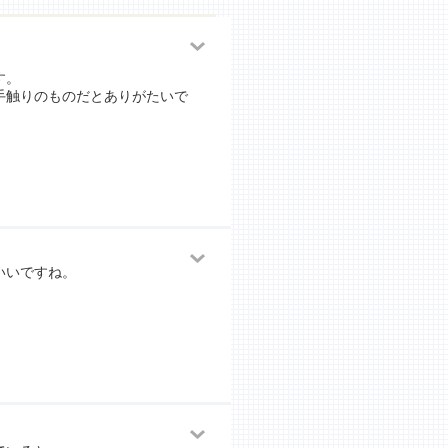
す。
手触りのものだとありがたいで
いいですね。