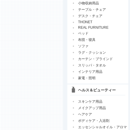
小物収納用品
テーブル・チェア
デスク・チェア
THONET
REAL FURNITURE
ベッド
布団・寝具
ソファ
ラグ・クッション
カーテン・ブラインド
スリッパ・タオル
インテリア用品
家電・照明
ヘルス＆ビューティー
スキンケア用品
メイクアップ用品
ヘアケア
ボディケア・入浴剤
エッセンシャルオイル・アロマ