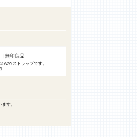
| 無印良品
２WAYストラップです。
83
います。