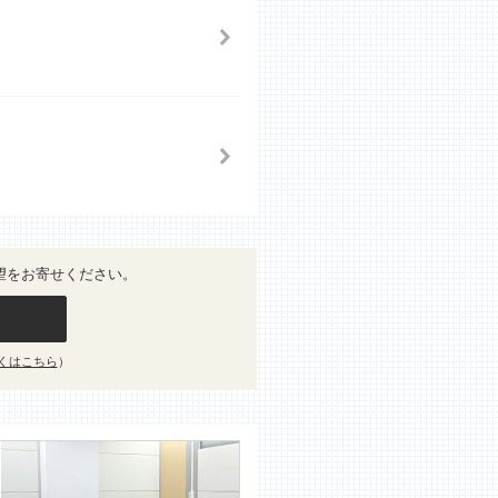
望をお寄せください。
くはこちら
）