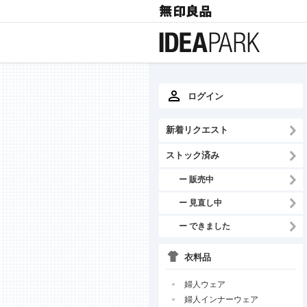
ログイン
新着リクエスト
ストック済み
ー 販売中
ー 見直し中
ー できました
衣料品
婦人ウェア
婦人インナーウェア