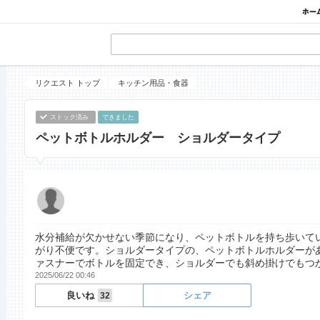
リクエスト トップ
キッチン用品・食器
ストック済み
できました
ペットボトルホルダー ショルダータイプ
水分補給が欠かせない季節になり、ペットボトルを持ち歩いて
がり不便です。ショルダータイプの、ペットボトルホルダーが
ァスナーでボトルを固定でき、ショルダーでも斜め掛けでもつ
2025/06/22 00:46
良いね
シェア
32