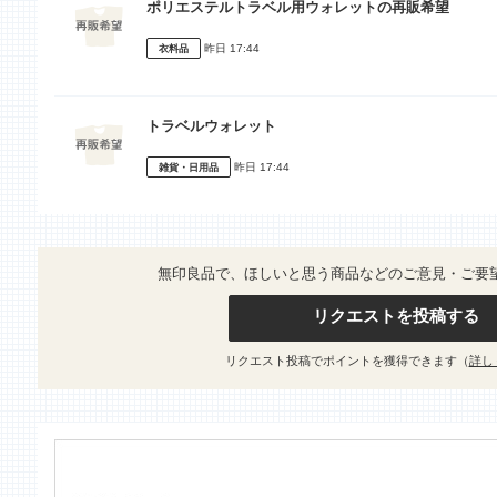
ポリエステルトラベル用ウォレットの再販希望
昨日 17:44
衣料品
トラベルウォレット
昨日 17:44
雑貨・日用品
無印良品で、ほしいと思う商品などのご意見・ご要
リクエストを投稿する
リクエスト投稿でポイントを獲得できます（
詳し