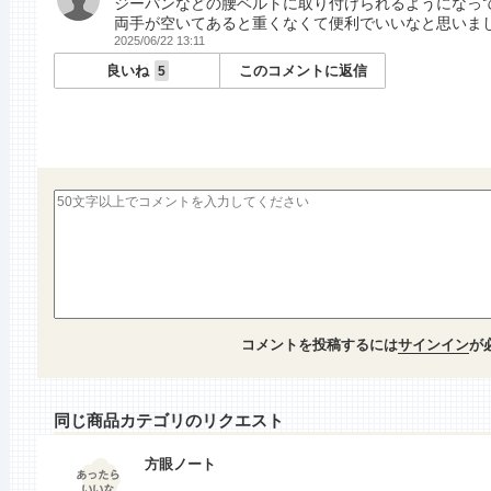
ジーパンなどの腰ベルトに取り付けられるようになっ
両手が空いてあると重くなくて便利でいいなと思いま
2025/06/22 13:11
良いね
このコメントに返信
5
コメントを投稿するには
サインイン
が
同じ商品カテゴリのリクエスト
方眼ノート