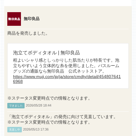
無印良品
商品を発売しました。
泡立てボディタオル | 無印良品
程よいシャリ感としっかりした肌当たりが特長です。泡
立ちやすいよう立体的な糸を使用しました。バスルーム
グッズの通販なら無印良品 公式ネットストア。
https://www.muji.com/jp/ja/store/cmdty/detail/454807641
6968
※ステータス変更時点での情報となります。
2026/05/28 18:44
できました
「泡立てボディタオル」の発売に向けて見直しています。
※ステータス変更時点での情報となります。
2026/05/13 17:36
見直し中