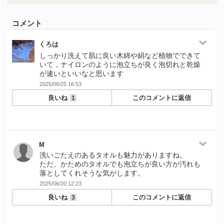
コメント
くろは
しっかり洗えて肌に良い木綿や絹など植物でできて
いて，ナイロンのように泡立ちが良く泡切れと乾燥
が速いといいなと思います
2025/06/25 16:53
良いね
このコメントに返信
1
M
洗いごたえのあるタオルも魅力がありますね。
ただ、かためのタオルでも泡立ちが良い方が汚れも
落としてくれそうな気がします。
2025/06/20 12:23
良いね
このコメントに返信
3