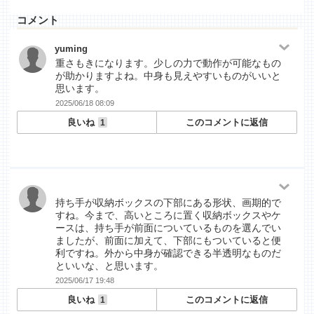
コメント
yuming
重さもきになります。少しの力で動作が可能なもの
が助かりますよね。中身も見えやすいものがいいと
思います。
2025/06/18 08:09
良いね
このコメントに返信
1
持ち手が収納ボックスの下部にある形状、画期的で
すね。今まで、高いところに置く収納ボックスやケ
ースは、持ち手が前面についているものを選んでい
ましたが、前面に加えて、下部にもついていると便
利ですね。外から中身が確認できる半透明なものだ
といいな、と思います。
2025/06/17 19:48
良いね
このコメントに返信
1