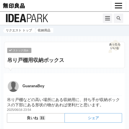
リクエスト トップ
収納用品
ストック済み
吊り戸棚用収納ボックス
GuaranaBoy
吊り戸棚などの高い場所にある収納用に、持ち手が収納ボック
スの下部にある形状の物があれば便利だと思います。
2025/06/16 23:54
良いね
シェア
31