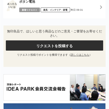
ボタン電池
昨日 09:31
新着リクエスト
家具・インテリア・家電
無印良品で、ほしいと思う商品などのご意見・ご要望をお寄せくだ
さい。
リクエストを投稿する
リクエスト投稿でポイントを獲得できます（
詳しくはこちら
）