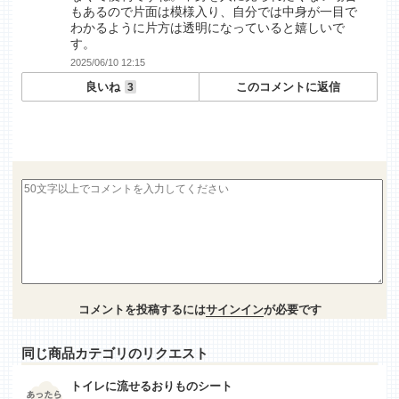
もあるので片面は模様入り、自分では中身が一目で
わかるように片方は透明になっていると嬉しいで
す。
2025/06/10 12:15
良いね
このコメントに返信
3
コメントを投稿するには
サインイン
が必要です
同じ商品カテゴリのリクエスト
トイレに流せるおりものシート