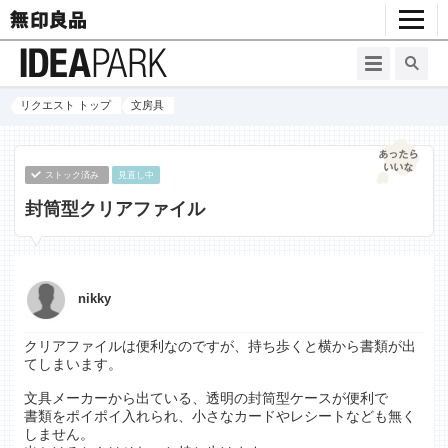
リクエスト トップ
文房具
ストック済み
見直し中
封筒型クリアファイル
nikky
クリアファイルは便利なのですが、持ち歩くと横から書類が出
てしまいます。
文具メーカーから出ている、透明の封筒型ケースが便利で
書類をポイポイ入れられ、小さなカードやレシートなども無く
しません。