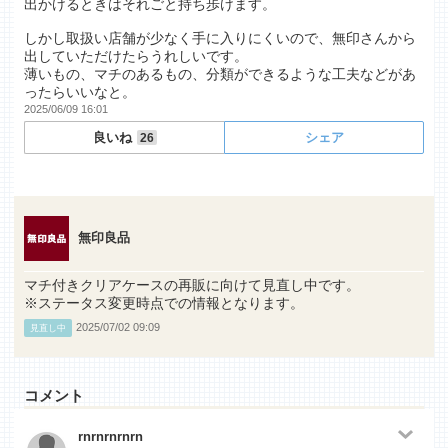
出かけるときはそれごと持ち歩けます。
しかし取扱い店舗が少なく手に入りにくいので、無印さんから
出していただけたらうれしいです。
薄いもの、マチのあるもの、分類ができるような工夫などがあ
ったらいいなと。
2025/06/09 16:01
良いね
シェア
26
無印良品
マチ付きクリアケースの再販に向けて見直し中です。
※ステータス変更時点での情報となります。
2025/07/02 09:09
見直し中
コメント
rnrnrnrnrn