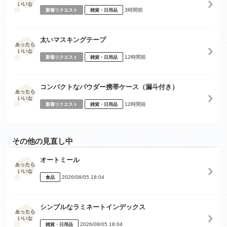
3時間前
新着リクエスト
雑貨・日用品
太いマスキングテープ
12時間前
新着リクエスト
雑貨・日用品
コンパクトなパウダー携帯ケース（漏斗付き）
12時間前
新着リクエスト
雑貨・日用品
その他の見直し中
オートミール
2026/08/05 18:04
食品
シンプルなラミネートインデックス
2026/08/05 18:04
雑貨・日用品