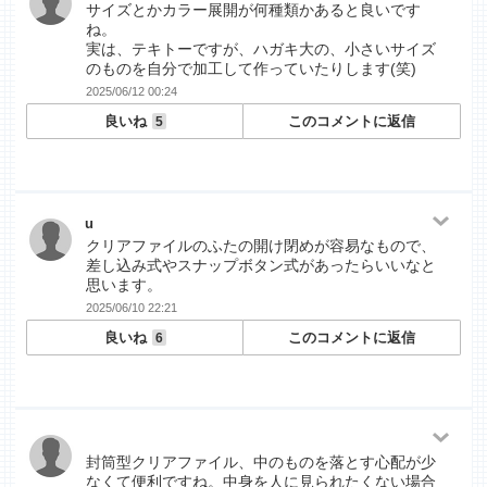
サイズとかカラー展開が何種類かあると良いです
ね。
実は、テキトーですが、ハガキ大の、小さいサイズ
のものを自分で加工して作っていたりします(笑)
2025/06/12 00:24
良いね
このコメントに返信
5
u
クリアファイルのふたの開け閉めが容易なもので、
差し込み式やスナップボタン式があったらいいなと
思います。
2025/06/10 22:21
良いね
このコメントに返信
6
封筒型クリアファイル、中のものを落とす心配が少
なくて便利ですね。中身を人に見られたくない場合