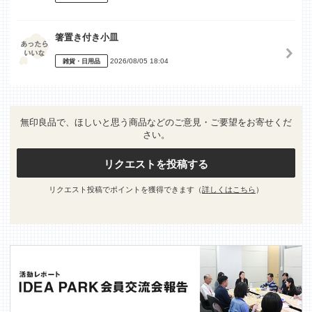
箸置き付き小皿
2026/08/05 18:04
雑貨・日用品
無印良品で、ほしいと思う商品などのご意見・ご要望をお寄せくだ
さい。
リクエストを投稿する
リクエスト投稿でポイントを獲得できます（
詳しくはこちら
）