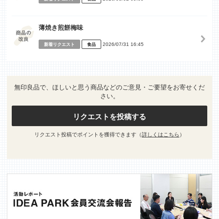
薄焼き煎餅梅味
2026/07/31 16:45
新着リクエスト
食品
無印良品で、ほしいと思う商品などのご意見・ご要望をお寄せくだ
さい。
リクエストを投稿する
リクエスト投稿でポイントを獲得できます（
詳しくはこちら
）