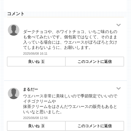
コメント
ダークチョコや、ホワイトチョコ、いちご味のもの
も食べてみたいです。個包装ではなくて、そのまま
入っている場合には、ウエハースがぼろぼろと欠け
てしまわないように、お願いします。
2025/06/08 16:11
良いね
このコメントに返信
1
まるだー
ウエハース非常に美味しいので季節限定でいいので
イチゴクリームや
抹茶クリームをはさんだウエハースの販売もあると
いいなと思いました。
2025/06/08 12:56
良いね
このコメントに返信
3