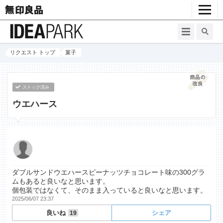
リクエスト トップ
菓子
ストック済み
ウエハース
ダブルサンドウエハースピーナッツチョコレート味の300グラ
ムもあると良いなと思います。
個包装ではなくて、そのまま入っていると良いなと思います。
2025/06/07 23:37
良いね
シェア
19