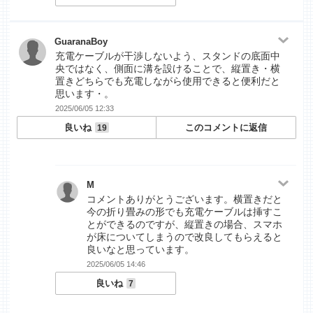
GuaranaBoy
充電ケーブルが干渉しないよう、スタンドの底面中
央ではなく、側面に溝を設けることで、縦置き・横
置きどちらでも充電しながら使用できると便利だと
思います・。
2025/06/05 12:33
良いね
このコメントに返信
19
M
コメントありがとうございます。横置きだと
今の折り畳みの形でも充電ケーブルは挿すこ
とができるのですが、縦置きの場合、スマホ
が床についてしまうので改良してもらえると
良いなと思っています。
2025/06/05 14:46
良いね
7