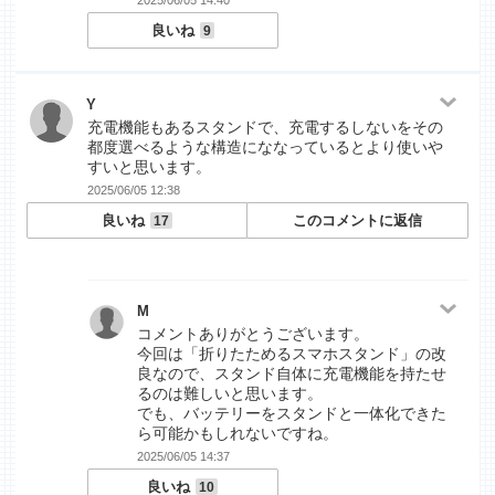
2025/06/05 14:40
良いね
9
Y
充電機能もあるスタンドで、充電するしないをその
都度選べるような構造にななっているとより使いや
すいと思います。
2025/06/05 12:38
良いね
このコメントに返信
17
M
コメントありがとうございます。
今回は「折りたためるスマホスタンド」の改
良なので、スタンド自体に充電機能を持たせ
るのは難しいと思います。
でも、バッテリーをスタンドと一体化できた
ら可能かもしれないですね。
2025/06/05 14:37
良いね
10