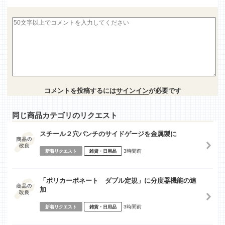
コメントを投稿するには
サインイン
が必要です
同じ商品カテゴリのリクエスト
スチール２穴パンチのサイドゲージを金属製に
3時間前
新着リクエスト
雑貨・日用品
「ポリカーボネート ダブル定規」に分度器機能の追
加
3時間前
新着リクエスト
雑貨・日用品