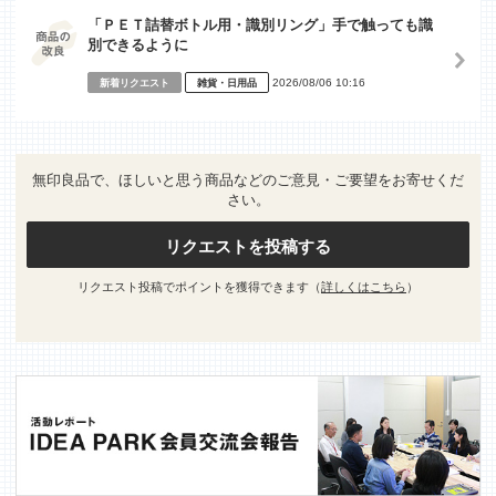
「ＰＥＴ詰替ボトル用・識別リング」手で触っても識
別できるように
2026/08/06 10:16
新着リクエスト
雑貨・日用品
無印良品で、ほしいと思う商品などのご意見・ご要望をお寄せくだ
さい。
リクエストを投稿する
リクエスト投稿でポイントを獲得できます（
詳しくはこちら
）