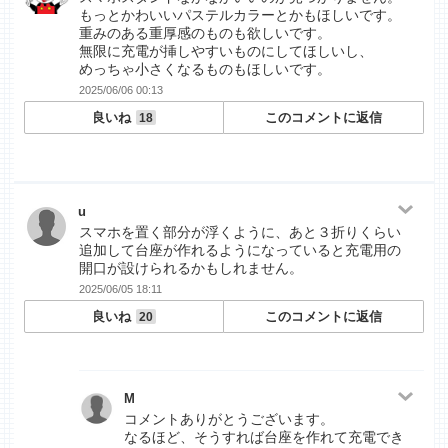
もっとかわいいパステルカラーとかもほしいです。
重みのある重厚感のものも欲しいです。
無限に充電が挿しやすいものにしてほしいし、
めっちゃ小さくなるものもほしいです。
2025/06/06 00:13
良いね
このコメントに返信
18
u
スマホを置く部分が浮くように、あと３折りくらい
追加して台座が作れるようになっていると充電用の
開口が設けられるかもしれません。
2025/06/05 18:11
良いね
このコメントに返信
20
M
コメントありがとうございます。
なるほど、そうすれば台座を作れて充電でき