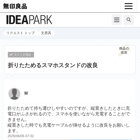
リクエスト トップ
文房具
ストック済み
折りたためるスマホスタンドの改良
M
折りたためて持ち運びしやすいのですが、縦置きしたときに充
電口がふさがれるので、スマホを使いながら充電することがで
きません。
縦置きした時でも充電ケーブルが挿せるように改良をお願いし
ます。
2025/06/05 07:32