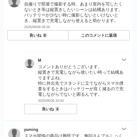
自撮りで部屋で撮影する時、あまり室内を写したく
ないとき等は縦置きしたいシーンは結構あります。
バッテリーが少ない時に撮影しないといけないと
き、縦置きで充電しながら使えると助かります。
2025/06/06 09:26
良いね
このコメントに返信
8
M
コメントありがとうございます。
縦置きで充電しながら使いたい時って結構あ
りますよね。
特に外出先でスタンドに立てながらスマホ捜
査をするときはバッテリーが良く減るので充
電しながらでないと困るんです。
2025/06/06 20:40
良いね
4
yuming
スマホ関係の商品は難民です。無印さんでもしっく