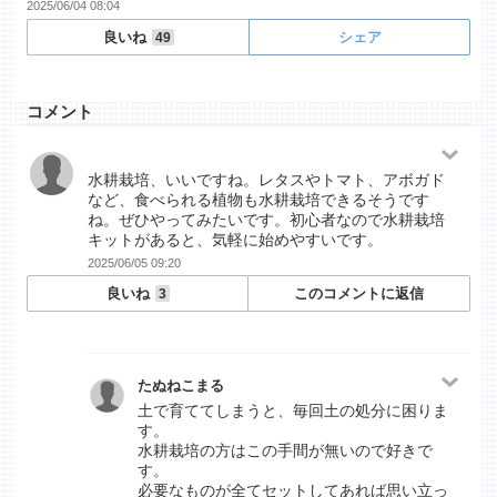
2025/06/04 08:04
良いね
シェア
49
コメント
水耕栽培、いいですね。レタスやトマト、アボガド
など、食べられる植物も水耕栽培できるそうです
ね。ぜひやってみたいです。初心者なので水耕栽培
キットがあると、気軽に始めやすいです。
2025/06/05 09:20
良いね
このコメントに返信
3
たぬねこまる
土で育ててしまうと、毎回土の処分に困りま
す。
水耕栽培の方はこの手間が無いので好きで
す。
必要なものが全てセットしてあれば思い立っ