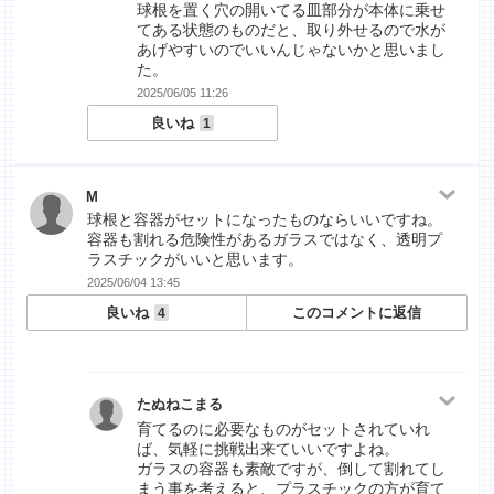
球根を置く穴の開いてる皿部分が本体に乗せ
てある状態のものだと、取り外せるので水が
あげやすいのでいいんじゃないかと思いまし
た。
2025/06/05 11:26
良いね
1
M
球根と容器がセットになったものならいいですね。
容器も割れる危険性があるガラスではなく、透明プ
ラスチックがいいと思います。
2025/06/04 13:45
良いね
このコメントに返信
4
たぬねこまる
育てるのに必要なものがセットされていれ
ば、気軽に挑戦出来ていいですよね。
ガラスの容器も素敵ですが、倒して割れてし
まう事を考えると、プラスチックの方が育て