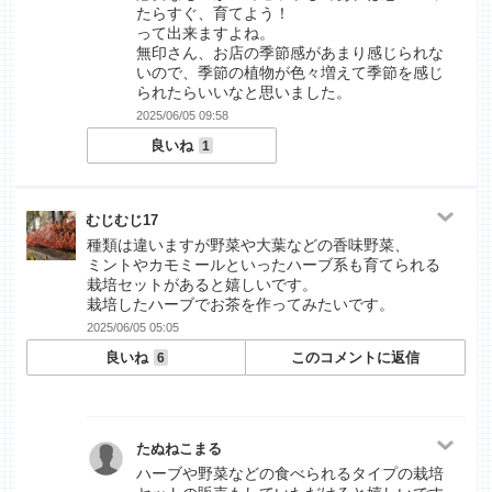
たらすぐ、育てよう！
って出来ますよね。
無印さん、お店の季節感があまり感じられな
いので、季節の植物が色々増えて季節を感じ
られたらいいなと思いました。
2025/06/05 09:58
良いね
1
むじむじ17
種類は違いますが野菜や大葉などの香味野菜、
ミントやカモミールといったハーブ系も育てられる
栽培セットがあると嬉しいです。
栽培したハーブでお茶を作ってみたいです。
2025/06/05 05:05
良いね
このコメントに返信
6
たぬねこまる
ハーブや野菜などの食べられるタイプの栽培