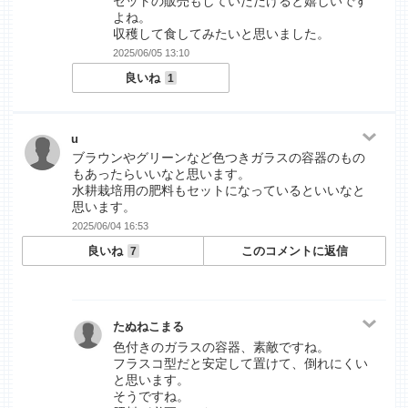
セットの販売もしていただけると嬉しいです
よね。
収穫して食してみたいと思いました。
2025/06/05 13:10
良いね
1
u
ブラウンやグリーンなど色つきガラスの容器のもの
もあったらいいなと思います。
水耕栽培用の肥料もセットになっているといいなと
思います。
2025/06/04 16:53
良いね
このコメントに返信
7
たぬねこまる
色付きのガラスの容器、素敵ですね。
フラスコ型だと安定して置けて、倒れにくい
と思います。
そうですね。