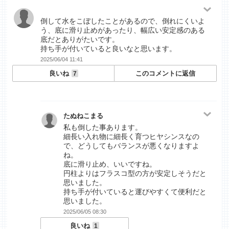
倒して水をこぼしたことがあるので、倒れにくいよ
う、底に滑り止めがあったり、幅広い安定感のある
底だとありがたいです。
持ち手が付いていると良いなと思います。
2025/06/04 11:41
良いね
このコメントに返信
7
たぬねこまる
私も倒した事あります。
細長い入れ物に細長く育つヒヤシンスなの
で、どうしてもバランスが悪くなりますよ
ね。
底に滑り止め、いいですね。
円柱よりはフラスコ型の方が安定しそうだと
思いました。
持ち手が付いていると運びやすくて便利だと
思いました。
2025/06/05 08:30
良いね
1