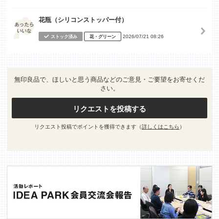
花瓶（シリコンストッパー付）
2026/07/21 08:26
ストック済み
花・グリーン
無印良品で、ほしいと思う商品などのご意見・ご要望をお寄せくだ
さい。
リクエストを投稿する
リクエスト投稿でポイントを獲得できます（
詳しくはこちら
）