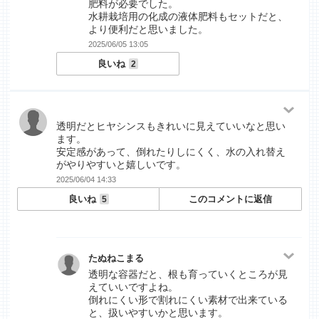
肥料が必要でした。
水耕栽培用の化成の液体肥料もセットだと、
より便利だと思いました。
2025/06/05 13:05
良いね
2
透明だとヒヤシンスもきれいに見えていいなと思い
ます。
安定感があって、倒れたりしにくく、水の入れ替え
がやりやすいと嬉しいです。
2025/06/04 14:33
良いね
このコメントに返信
5
たぬねこまる
透明な容器だと、根も育っていくところが見
えていいですよね。
倒れにくい形で割れにくい素材で出来ている
と、扱いやすいかと思います。