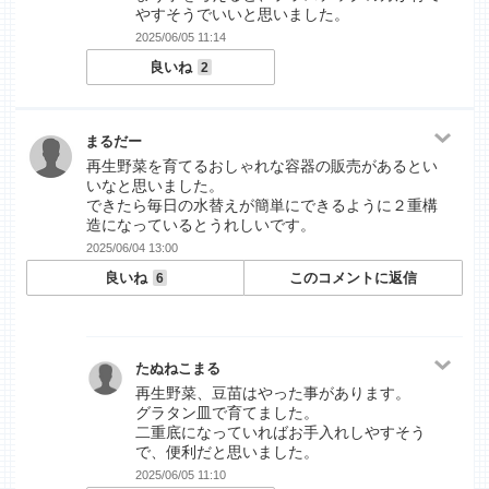
やすそうでいいと思いました。
2025/06/05 11:14
良いね
2
まるだー
再生野菜を育てるおしゃれな容器の販売があるとい
いなと思いました。
できたら毎日の水替えが簡単にできるように２重構
造になっているとうれしいです。
2025/06/04 13:00
良いね
このコメントに返信
6
たぬねこまる
再生野菜、豆苗はやった事があります。
グラタン皿で育てました。
二重底になっていればお手入れしやすそう
で、便利だと思いました。
2025/06/05 11:10