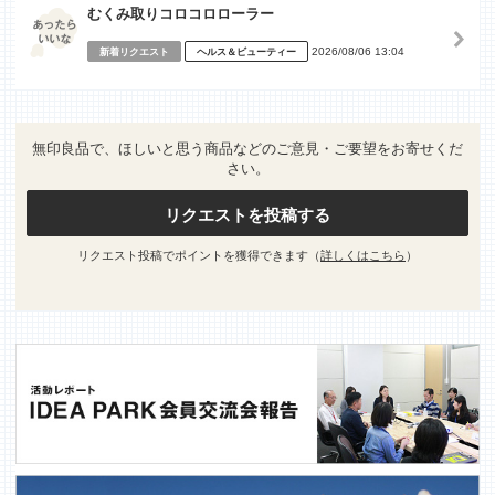
むくみ取りコロコロローラー
2026/08/06 13:04
新着リクエスト
ヘルス＆ビューティー
無印良品で、ほしいと思う商品などのご意見・ご要望をお寄せくだ
さい。
リクエストを投稿する
リクエスト投稿でポイントを獲得できます（
詳しくはこちら
）