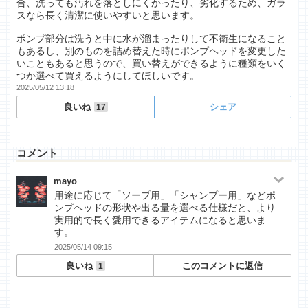
合、洗っても汚れを落としにくかったり、劣化するため、ガラ
スなら長く清潔に使いやすいと思います。
ポンプ部分は洗うと中に水が溜まったりして不衛生になること
もあるし、別のものを詰め替えた時にポンプヘッドを変更した
いこともあると思うので、買い替えができるように種類をいく
つか選べて買えるようにしてほしいです。
2025/05/12 13:18
良いね
シェア
17
コメント
mayo
用途に応じて「ソープ用」「シャンプー用」などポ
ンプヘッドの形状や出る量を選べる仕様だと、より
実用的で長く愛用できるアイテムになると思いま
す。
2025/05/14 09:15
良いね
このコメントに返信
1