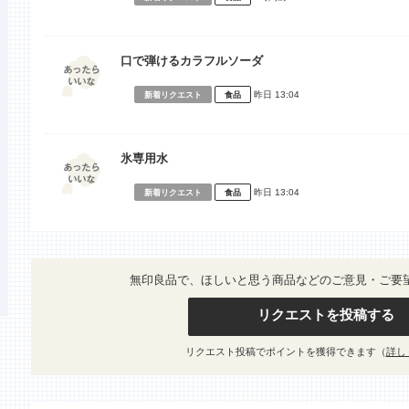
口で弾けるカラフルソーダ
昨日 13:04
新着リクエスト
食品
氷専用水
昨日 13:04
新着リクエスト
食品
無印良品で、ほしいと思う商品などのご意見・ご要
リクエストを投稿する
リクエスト投稿でポイントを獲得できます（
詳し