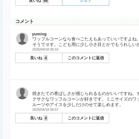
良いね
シェア
46
コメント
yuming
ワッフルコーンなら食べごたえもあっていいですよね
そうでｄす。こども用に少し小さ目とかでもうれしい
2025/04/18 08:10
良いね
このコメントに返信
4
焼きたての香ばしさが感じられるものがいいですね。
クサクなワッフルコーンが好きです。ミニサイズのワ
ルーツやアイスを少しだけのせて楽しめます。
2025/04/18 06:57
良いね
このコメントに返信
4