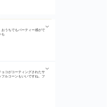
。おうちでもパーティー感がで
かも
チョコがコーティングされたサ
ッフルコーンもいいですね。フ