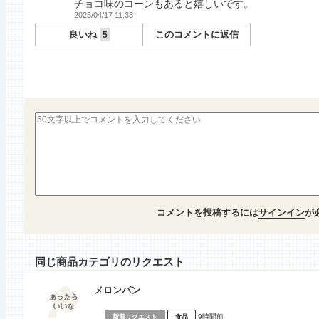
チョコ味のコーンもあると嬉しいです。
2025/04/17 11:33
良いね
このコメントに返信
5
コメントを投稿するには
サインイン
が
同じ商品カテゴリのリクエスト
メロンパン
9時間前
新着リクエスト
食品