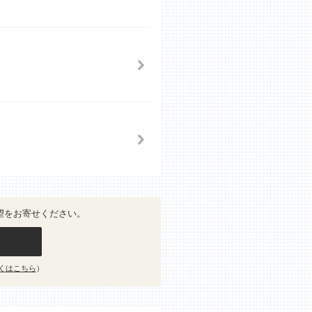
望をお寄せください。
くはこちら
）