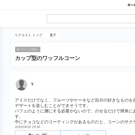
リクエスト トップ
菓子
ストック済み
カップ型のワッフルコーン
Y
アイスだけでなく、フルーツやケーキなど自分の好きなものを
デザートを楽しむことができそうです。
パフェのように層にする必要がないので、のせるだけで簡単に
す。
中にチョコなどのコーティングがあるものだと、コーンのサク
2025/04/16 19:38