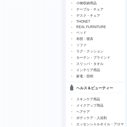
小物収納用品
テーブル・チェア
デスク・チェア
THONET
REAL FURNITURE
ベッド
布団・寝具
ソファ
ラグ・クッション
カーテン・ブラインド
スリッパ・タオル
インテリア用品
家電・照明
ヘルス＆ビューティー
スキンケア用品
メイクアップ用品
ヘアケア
ボディケア・入浴剤
エッセンシャルオイル・アロマ