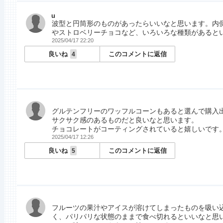
u
波型と円筒形のものがあったらいいなと思います。内
やストロベリーチョコなど、いろいろな種類があると
2025/04/17 22:20
良いね
このコメントに返信
4
グルテンフリーのワッフルコーンもあると選んで購入
サクサク感のあるものだと良いなと思います。
チョコレートがコーティングされていると嬉しいです
2025/04/17 12:26
良いね
このコメントに返信
5
フルーツの果汁やアイスが溶けてしまったものを吸い
く、パリパリな状態のままで食べ切れるといいなと思