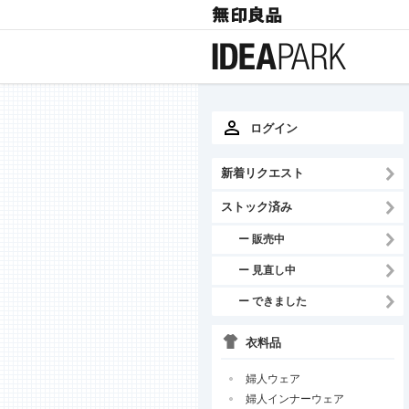
ログイン
新着リクエスト
ストック済み
ー 販売中
ー 見直し中
ー できました
衣料品
婦人ウェア
婦人インナーウェア