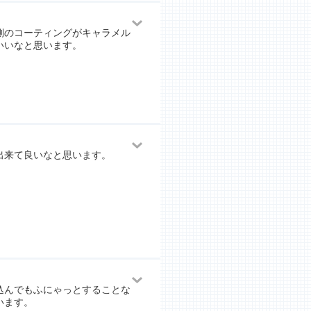
側のコーティングがキャラメル
いいなと思います。
出来て良いなと思います。
。
込んでもふにゃっとすることな
います。