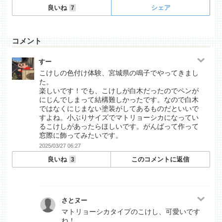
良いね
シェア
7
コメント
すー
こけしの色付け体験、宮城県の鳴子でやってきまし
た。
楽しいです！でも、こけしが白木だったのでペンが
にじんでしまって結構難しかったです。なので白木
ではなくにじまない塗装がしてあるものだといいで
すよね。小ぶりサイズでマトリョーシカになってい
るこけしがあったらほしいです。がんばって作って
窓際に飾ってみたいです。
2025/03/27 06:27
良いね
このコメントに返信
3
さとヌー
マトリョーシカタイプのこけし、可愛いです
ね！