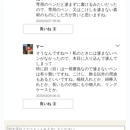
専用のペンだと滲まずに書けるみたいだった
ので、専用のペン、又はこけしを滲まない素
材のものにした方が良いと思いますね。
2025/03/27 09:00
良いね
3
すー
そうなんですね〜！私のときには滲まないペ
ンがなかったので、木目に入り込んで滲んで
しまって…
特に顔（目）は一発勝負なので滲まないペン
は有り難いですね。こけし、飾る以外の用途
もあるといいですね。楊枝入れとか、綿棒入
れとか、長いものの他にも小物入れ、リング
ケースとか。
2025/03/28 06:31
良いね
3