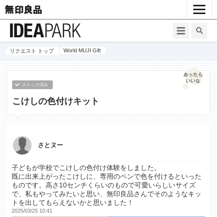
World MUJI Gift
リクエスト トップ
ストック済み
こけしの色付けキット
さとヌー
子どもが学校でこけしの色付け体験をしました。
既に出来上がったこけしに、専用のペンで色を付けるといった
ものです。高さ10センチくらいのもので可愛いらしいサイズ
で、私もやってみたいと思い、無印良品さんでそのようなキッ
トを出してもらえないかと思いました！
2025/03/25 10:41