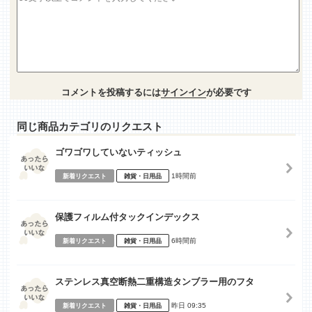
コメントを投稿するには
サインイン
が必要です
同じ商品カテゴリのリクエスト
ゴワゴワしていないティッシュ
1時間前
新着リクエスト
雑貨・日用品
保護フィルム付タックインデックス
6時間前
新着リクエスト
雑貨・日用品
ステンレス真空断熱二重構造タンブラー用のフタ
昨日 09:35
新着リクエスト
雑貨・日用品