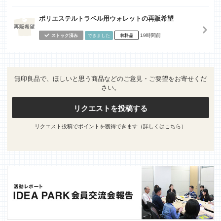
ポリエステルトラベル用ウォレットの再販希望
19時間前
ストック済み
できました
衣料品
無印良品で、ほしいと思う商品などのご意見・ご要望をお寄せくだ
さい。
リクエストを投稿する
リクエスト投稿でポイントを獲得できます（
詳しくはこちら
）