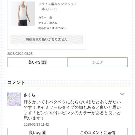
2025/03/22 08:25
良いね
シェア
23
コメント
さくら
汗をかいてもベタベタにならない物だとありがたい
です！キャミソールタイプの物もあると良いと思い
ます！ピンクや薄いピンクのカラーがあると良いと
思います！
2025/03/23 11:42
良いね
このコメントに返信
0