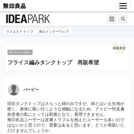
リクエスト トップ
婦人インナーウェア
ストック済み
フライス編みタンクトップ 再販希望
バービー
現在タンクトップはさらっと綿のみですが、綿とはいえ生地が
硬く、身体に吸い付くような感触になるため、アトピー性皮膚
炎患者の私にとっては刺激となり、着用できません。
無印良品ユーザーは皮膚トラブルを抱えたユーザーも多いので
はないかと思うので、需要はあると思います。どうか再販いた
だけませんでしょうか。