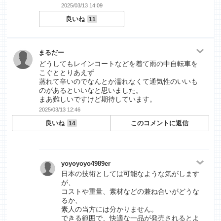
2025/03/13 14:09
良いね
11
まるだー
どうしてもレインコートなどを着て雨の中自転車を
こぐととりあえず
蒸れて辛いのでなんとか濡れなくて通気性のいいも
のがあるといいなと思いました。
まあ難しいですけど期待しています。
2025/03/13 12:46
良いね
このコメントに返信
14
yoyoyoyo4989er
日本の技術としては可能なような気がします
が、
コストや重量、素材などの兼ね合いがどうな
るか、
素人の当方には分かりません。
できる範囲で、快適な一品が発売されるとよ