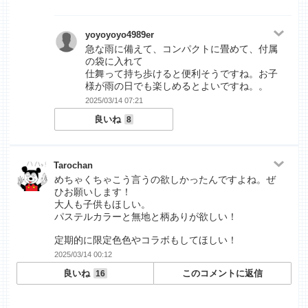
yoyoyoyo4989er
急な雨に備えて、コンパクトに畳めて、付属
の袋に入れて
仕舞って持ち歩けると便利そうですね。お子
様が雨の日でも楽しめるとよいですね。。
2025/03/14 07:21
良いね
8
Tarochan
めちゃくちゃこう言うの欲しかったんですよね。ぜ
ひお願いします！
大人も子供もほしい。
パステルカラーと無地と柄ありが欲しい！
定期的に限定色色やコラボもしてほしい！
2025/03/14 00:12
良いね
このコメントに返信
16