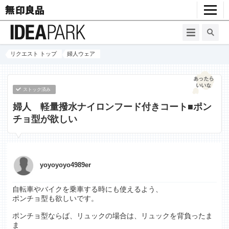
リクエスト トップ
婦人ウェア
ストック済み
婦人 軽量撥水ナイロンフード付きコート■ポン
チョ型が欲しい
yoyoyoyo4989er
自転車やバイクを乗車する時にも使えるよう、
ポンチョ型も欲しいです。
ポンチョ型ならば、リュックの場合は、リュックを背負ったま
ま