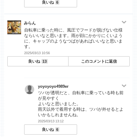
良いね
6
みらん
自転車に乗った時に、風圧でフードが脱げない仕様
ならいいなと思います。雨が顔にかかりにくいよう
に、キャップのようなつばがあればいいなと思いま
す。
2025/03/13 10:56
良いね
このコメントに返信
13
yoyoyoyo4989er
ツバが透明だと、自転車に乗っている時も前
が見やすく
よいなと思いました。
雨天以外で着用する時は、ツバが外せるとよ
いかもしれませんね。
2025/03/13 13:12
良いね
6