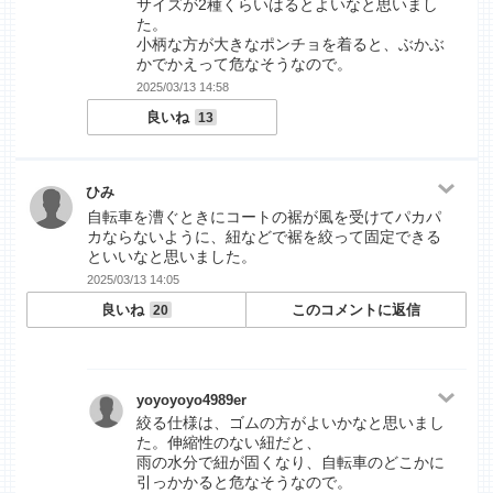
サイズが2種くらいはるとよいなと思いまし
た。
小柄な方が大きなポンチョを着ると、ぶかぶ
かでかえって危なそうなので。
2025/03/13 14:58
良いね
13
ひみ
自転車を漕ぐときにコートの裾が風を受けてパカパ
カならないように、紐などで裾を絞って固定できる
といいなと思いました。
2025/03/13 14:05
良いね
このコメントに返信
20
yoyoyoyo4989er
絞る仕様は、ゴムの方がよいかなと思いまし
た。伸縮性のない紐だと、
雨の水分で紐が固くなり、自転車のどこかに
引っかかると危なそうなので。