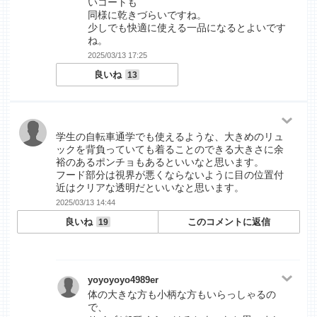
いコートも
同様に乾きづらいですね。
少しでも快適に使える一品になるとよいです
ね。
2025/03/13 17:25
良いね
13
学生の自転車通学でも使えるような、大きめのリュ
ックを背負っていても着ることのできる大きさに余
裕のあるポンチョもあるといいなと思います。
フード部分は視界が悪くならないように目の位置付
近はクリアな透明だといいなと思います。
2025/03/13 14:44
良いね
このコメントに返信
19
yoyoyoyo4989er
体の大きな方も小柄な方もいらっしゃるの
で、