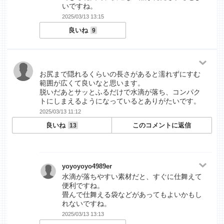
いですね。
2025/03/13 13:15
良いね
9
お尻まで隠れるくらいの長さがあると濡れずにすむ
範囲が広くて良いなと思います。
脱いだあとサッとふるだけで水滴が落ち、コンパク
トにしまえるようになっているとありがたいです。
2025/03/13 11:12
良いね
このコメントに返信
13
yoyoyoyo4989er
水滴が落ちやすい素材だと、すぐに仕舞えて
便利ですね。
畳んで仕舞える袋などがあってもよいかもし
れないですね。
2025/03/13 13:13