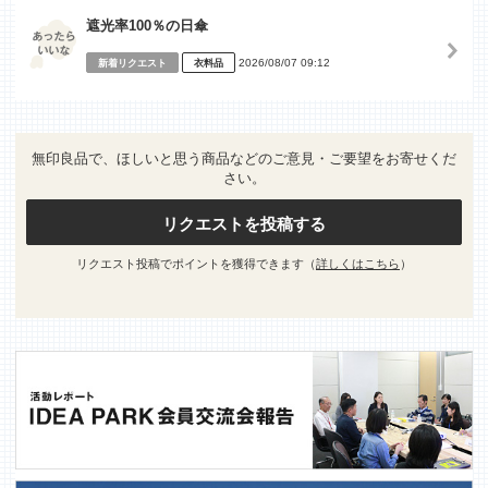
遮光率100％の日傘
2026/08/07 09:12
新着リクエスト
衣料品
無印良品で、ほしいと思う商品などのご意見・ご要望をお寄せくだ
さい。
リクエストを投稿する
リクエスト投稿でポイントを獲得できます（
詳しくはこちら
）