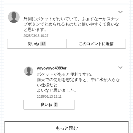
外側にポケットが付いていて、ふぁすなーかスナッ
プボタンでとめられるものだと使いやすくて良いな
と思います。
2025/03/13 10:27
良いね
このコメントに返信
12
yoyoyoyo4989er
ポケットがあると便利ですね。
雨天での使用を想定すると、中に水が入らな
い仕様だと
よいなと思いました。
2025/03/13 13:11
良いね
7
もっと読む