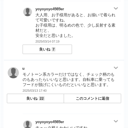
yoyoyoyo4989er
大人用、お子様用があると、お揃いで着られ
て可愛いですね。
お子様用は、明るめの色で、少し反射する素
材だと、
安全だと思いました。
2025/03/14 07:19
良いね
7
u
モノトーン系カラーだけではなく、チェック柄のも
のもあったらいいなと思います。自転車に乗っても
フードが脱げにくいものだといいなと思います。
2025/03/13 17:40
良いね
このコメントに返信
22
yoyoyoyo4989er
チェック柄もかわいいですね。