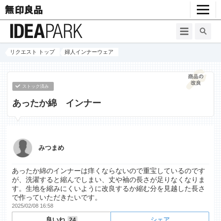
リクエスト トップ
婦人インナーウェア
ストック済み
あったか綿 インナー
みつまめ
あったか綿のインナーは痒くならないので重宝しているのです
が、洗濯すると縮んでしまい、丈や袖の長さが足りなくなりま
す。生地を縮みにくいように改良するか縮む分を見越した長さ
で作っていただきたいです。
2025/02/08 16:58
良いね
シェア
24