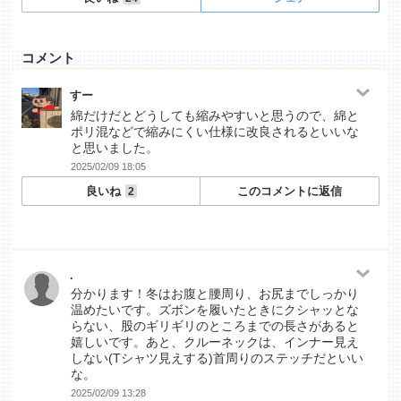
コメント
すー
綿だけだとどうしても縮みやすいと思うので、綿と
ポリ混などで縮みにくい仕様に改良されるといいな
と思いました。
2025/02/09 18:05
良いね
このコメントに返信
2
.
分かります！冬はお腹と腰周り、お尻までしっかり
温めたいです。ズボンを履いたときにクシャッとな
らない、股のギリギリのところまでの長さがあると
嬉しいです。あと、クルーネックは、インナー見え
しない(Tシャツ見えする)首周りのステッチだといい
な。
2025/02/09 13:28