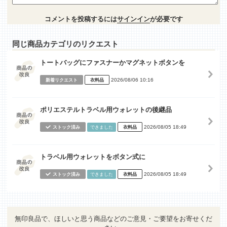
コメントを投稿するには
サインイン
が必要です
同じ商品カテゴリのリクエスト
トートバッグにファスナーかマグネットボタンを
2026/08/06 10:16
新着リクエスト
衣料品
ポリエステルトラベル用ウォレットの後継品
2026/08/05 18:49
ストック済み
できました
衣料品
トラベル用ウォレットをボタン式に
2026/08/05 18:49
ストック済み
できました
衣料品
無印良品で、ほしいと思う商品などのご意見・ご要望をお寄せくだ