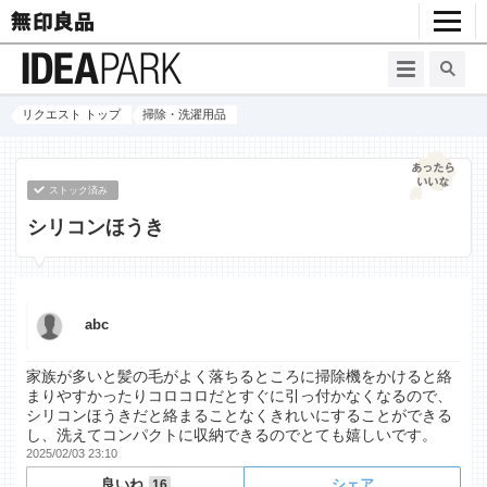
リクエスト トップ
掃除・洗濯用品
ストック済み
シリコンほうき
abc
家族が多いと髪の毛がよく落ちるところに掃除機をかけると絡
まりやすかったりコロコロだとすぐに引っ付かなくなるので、
シリコンほうきだと絡まることなくきれいにすることができる
し、洗えてコンパクトに収納できるのでとても嬉しいです。
2025/02/03 23:10
良いね
シェア
16