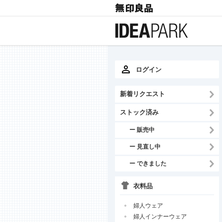
ログイン
新着リクエスト
ストック済み
ー 販売中
ー 見直し中
ー できました
衣料品
婦人ウェア
婦人インナーウェア