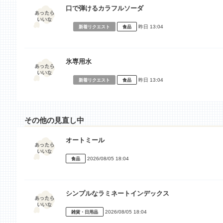
口で弾けるカラフルソーダ
昨日 13:04
新着リクエスト
食品
氷専用水
昨日 13:04
新着リクエスト
食品
その他の見直し中
オートミール
2026/08/05 18:04
食品
シンプルなラミネートインデックス
2026/08/05 18:04
雑貨・日用品