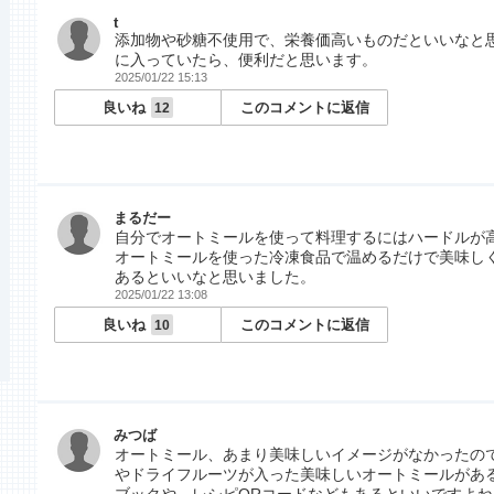
t
添加物や砂糖不使用で、栄養価高いものだといいなと
に入っていたら、便利だと思います。
2025/01/22 15:13
良いね
このコメントに返信
12
まるだー
自分でオートミールを使って料理するにはハードルが
オートミールを使った冷凍食品で温めるだけで美味し
あるといいなと思いました。
2025/01/22 13:08
良いね
このコメントに返信
10
みつば
オートミール、あまり美味しいイメージがなかったの
やドライフルーツが入った美味しいオートミールがあ