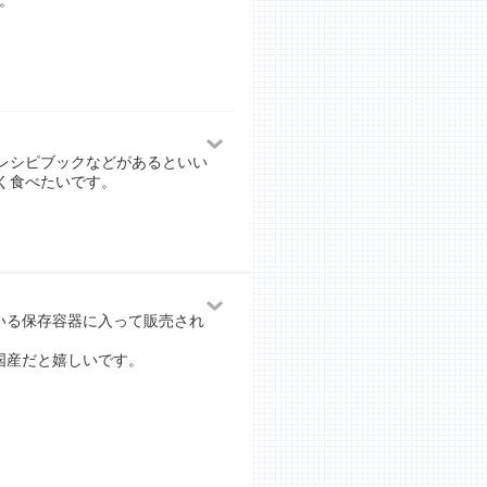
。
レシピブックなどがあるといい
く食べたいです。
いる保存容器に入って販売され
国産だと嬉しいです。