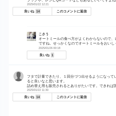
ブックや、レシピQRコードなどもあるといいですよね
2025/01/22 12:21
良いね
このコメントに返信
14
こさう
オートミールの食べ方がよくわからないので、
ですね。せっかくなのでオートミールをおいし
2025/01/26 00:18
良いね
1
フタで計量できたり、１回分づつ出せるようになって
ると良いなと思います。
詰め替え用も販売されるとありがたいです。できれば
2025/01/22 11:30
良いね
このコメントに返信
14