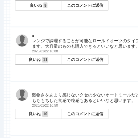
良いね
このコメントに返信
9
u
レンジで調理することが可能なロールドオーツのタイ
ます。大容量のものも購入できるといいなと思います
2025/01/22 18:08
良いね
このコメントに返信
11
穀物さをあまり感じないクセの少ないオートミールだ
もちもちした食感で粒感もあるといいなと思います。
2025/01/22 16:50
良いね
このコメントに返信
10