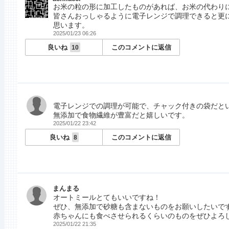
お米の粒の形に加工したものがあれば、お米の代わり
皆さんおっしゃるように電子レンジで調理できると更
思います。
2025/01/23 06:26
良いね
このコメントに返信
10
電子レンジでの調理が可能で、チャック付きの袋だと
無添加で食物繊維が豊富だと嬉しいです。
2025/01/22 23:42
良いね
このコメントに返信
8
まんまる
オートミールとてもいいですね！
ぜひ、無添加で砂糖も含まないものをお願いしたいで
赤ちゃんにも食べさせられるくらいのものをぜひよろ
2025/01/22 21:35