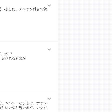
思いました。チャック付きの袋
高いので
く食べれるものが
で、ヘルシーなままで、ナッツ
るといいなと思います。レシピ