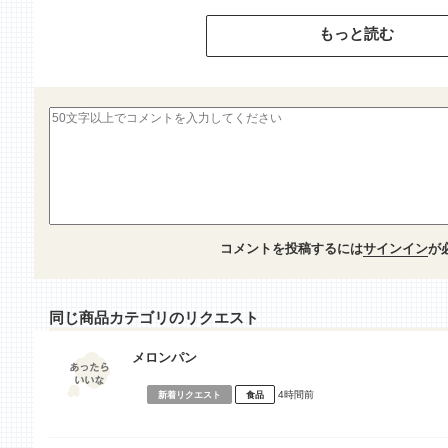
もっと読む
コメントを投稿するには
サインイン
が
同じ商品カテゴリのリクエスト
メロンパン
4時間前
新着リクエスト
食品