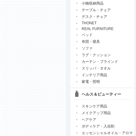
小物収納用品
テーブル・チェア
デスク・チェア
THONET
REAL FURNITURE
ベッド
布団・寝具
ソファ
ラグ・クッション
カーテン・ブラインド
スリッパ・タオル
インテリア用品
家電・照明
ヘルス＆ビューティー
スキンケア用品
メイクアップ用品
ヘアケア
ボディケア・入浴剤
エッセンシャルオイル・アロマ