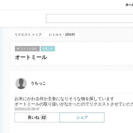
リクエスト トップ
レトルト・調味料
ストック済み
見直し中
オートミール
うちっこ
お米にかわる何か主食になりそうな物を探しています
オートミールの取り扱いがなかったのでリクエストさせていた
2025/01/22 08:47
良いね
シェア
42