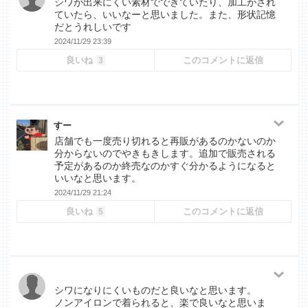
シワが出来にくい素材でできていたり、加工がされ
ていたら、いいなーと思いました。また、形状記憶
だとうれしいです
2024/11/29 23:39
良いね
このコメントに返信
3
すー
店舗でも一度売り切れると再販があるのかないのか
分からないのでやきもきします。追加で販売される
予定があるのか終売なのかすぐ分かるようになると
いいなと思います。
2024/11/29 21:24
良いね
このコメントに返信
5
シワになりにくいものだと良いなと思います。
ノンアイロンで着られると、楽で良いなと思いま