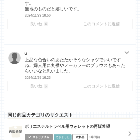
す。
無地のものだと嬉しいです。
2024/11/29 18:56
良いね
このコメントに返信
4
u
上品な色合いのあたたかそうなシャツでいいです
ね。婦人用に丸襟やノーカラーのブラウスもあった
らいいなと思いました。
2024/11/29 16:23
良いね
このコメントに返信
6
同じ商品カテゴリのリクエスト
ポリエステルトラベル用ウォレットの再販希望
8時間前
ストック済み
できました
衣料品