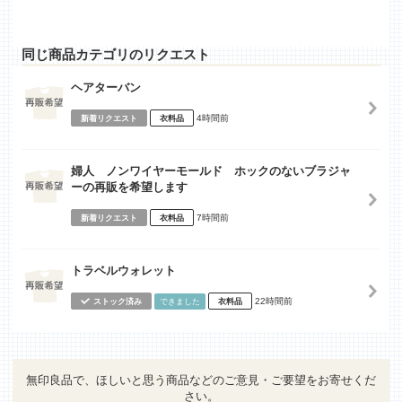
同じ商品カテゴリのリクエスト
ヘアターバン
4時間前
新着リクエスト
衣料品
婦人 ノンワイヤーモールド ホックのないブラジャ
ーの再販を希望します
7時間前
新着リクエスト
衣料品
トラベルウォレット
22時間前
ストック済み
できました
衣料品
無印良品で、ほしいと思う商品などのご意見・ご要望をお寄せくだ
さい。