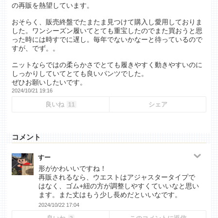
の再販を熱望しています。
おそらく、販売終盤でたまたま見つけて購入し愛用しておりま
した。ワンシーズン履いてとても重宝したのでまた買おうと思
った時には時すでに遅し。毎年でないかなーと待っているので
すが、でず。。
ニットならではの柔らかさでとても履きやすく動きやすいのに
しっかりしていてとても良いパンツでした。
ぜひお願いしたいです。
2024/10/21 19:16
良いね
シェア
11
コメント
すー
形がかわいいですね！
再販されるなら、ウエストはアジャスタータイプで
はなく、ゴム+紐の方が調整しやすくていいなと思い
ます。また丈はもう少し長めだといいなです。
2024/10/22 17:04