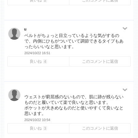
良いね
このコメントに返信
2
u
ベルトがちょっと目立っているような気がするの
で、内側にひもがついていて調節できるタイプもあ
ったらいいなと思います。
2024/10/22 16:51
良いね
このコメントに返信
4
ウェストが窮屈感のないもので、肌に跡が残らない
ものだと履いていて楽で良いなと思います。
ポケットが大きめなものだと使いやすくて良いなと
思います。
2024/10/22 10:54
良いね
このコメントに返信
3