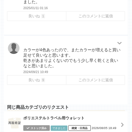
ました。
2025/01/11 01:16
良いね
このコメントに返信
1
カラーが4色あったので、またカラーが増えると買い
足せて良いなと思います。
乾きがあまりよくないのでもう少し早く乾くと良い
なと思いました。
2024/09/21 10:49
良いね
このコメントに返信
9
同じ商品カテゴリのリクエスト
ポリエステルトラベル用ウォレット
2026/08/05 18:49
ストック済み
できました
雑貨・日用品