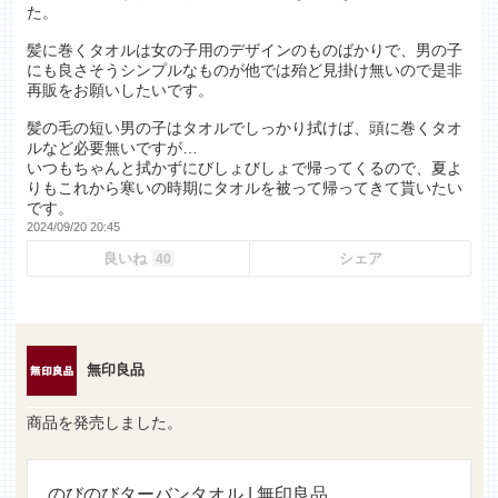
た。
髪に巻くタオルは女の子用のデザインのものばかりで、男の子
にも良さそうシンプルなものが他では殆ど見掛け無いので是非
再販をお願いしたいです。
髪の毛の短い男の子はタオルでしっかり拭けば、頭に巻くタオ
ルなど必要無いですが…
いつもちゃんと拭かずにびしょびしょで帰ってくるので、夏よ
りもこれから寒いの時期にタオルを被って帰ってきて貰いたい
です。
2024/09/20 20:45
良いね
シェア
40
無印良品
商品を発売しました。
のびのびターバンタオル | 無印良品