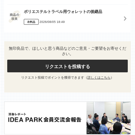
ポリエステルトラベル用ウォレットの後継品
2026/08/05 18:49
衣料品
無印良品で、ほしいと思う商品などのご意見・ご要望をお寄せくだ
さい。
リクエストを投稿する
リクエスト投稿でポイントを獲得できます（
詳しくはこちら
）