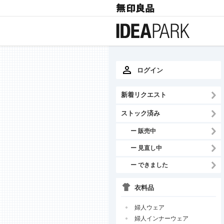
ログイン
新着リクエスト
ストック済み
ー 販売中
ー 見直し中
ー できました
衣料品
婦人ウェア
婦人インナーウェア