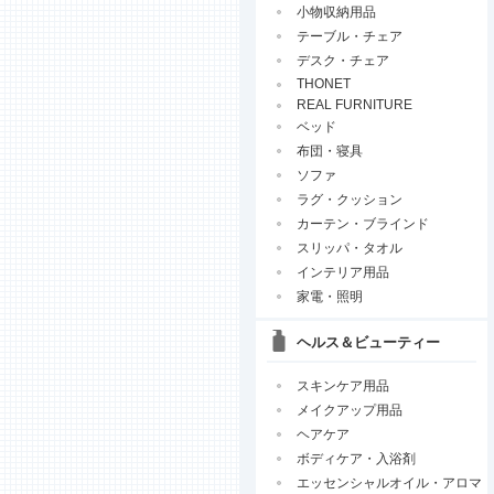
小物収納用品
テーブル・チェア
デスク・チェア
THONET
REAL FURNITURE
ベッド
布団・寝具
ソファ
ラグ・クッション
カーテン・ブラインド
スリッパ・タオル
インテリア用品
家電・照明
ヘルス＆ビューティー
スキンケア用品
メイクアップ用品
ヘアケア
ボディケア・入浴剤
エッセンシャルオイル・アロマ