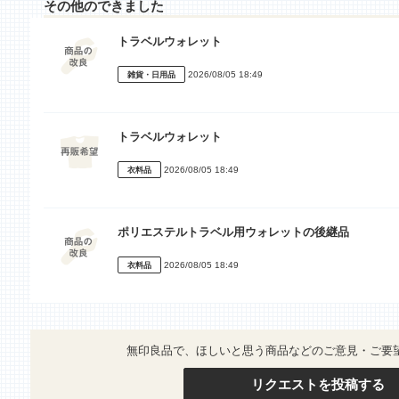
その他のできました
トラベルウォレット
2026/08/05 18:49
雑貨・日用品
トラベルウォレット
2026/08/05 18:49
衣料品
ポリエステルトラベル用ウォレットの後継品
2026/08/05 18:49
衣料品
無印良品で、ほしいと思う商品などのご意見・ご要
リクエストを投稿する