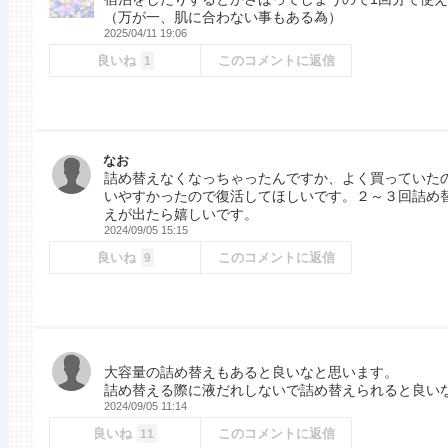
（万が一、肌に合わない事もある為）
2025/04/11 19:06
良いね
このコメントに返信
1
なお
詰め替えなくなっちゃったんですか、よく買っていた
いやすかったので復活してほしいです。２～３回詰め
えが出たら嬉しいです。
2024/09/05 15:15
良いね
このコメントに返信
9
大容量の詰め替えもあると良いなと思います。
詰め替える際に液だれしないで詰め替えられると良い
2024/09/05 11:14
良いね
このコメントに返信
11