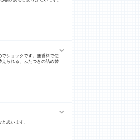
のでショックです。無香料で使
替えられる、ふたつきの詰め替
なと思います。