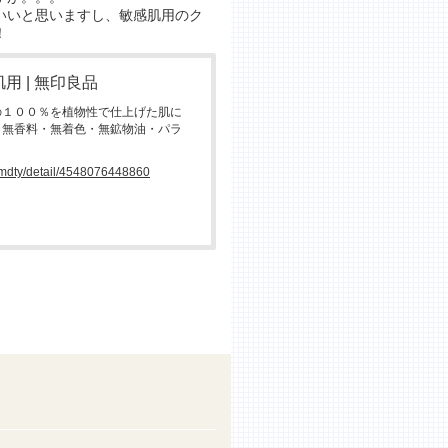
いいと思いますし、敏感肌用のク
！
 | 無印良品
の１００％を植物性で仕上げた肌に
・無香料・無着色・無鉱物油・パラ
/cmdty/detail/4548076448860