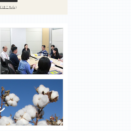
くはこちら
）