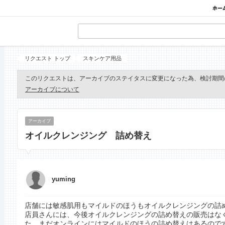
リクエスト トップ
スキンケア用品
このリクエストは、アーカイブのステイタスに変更になった為、検討期間
アーカイブについて
アーカイブ
オイルクレンジング 詰め替え
yuming
店舗には敏感肌用もマイルドのほうもオイルクレンジングの詰
店員さんには、今後オイルクレンジングの詰め替えの販売はな
た。まだオンラインにはマイルドのほうの詰め替えはあるので