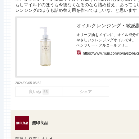
もしマイルドのほうも今後なくなるのなら詰め替え、あっても
レンジングのほうも詰め替え用を作ってほしいな、と思います
オイルクレンジング・敏感肌用
オリーブ油をメインに、オイル成分
やさしいクレンジングオイルです。
ベンフリー・アルコールフリ...
https://www.muji.com/jp/ja/store
2024/09/05 05:52
良いね
シェア
55
無印良品