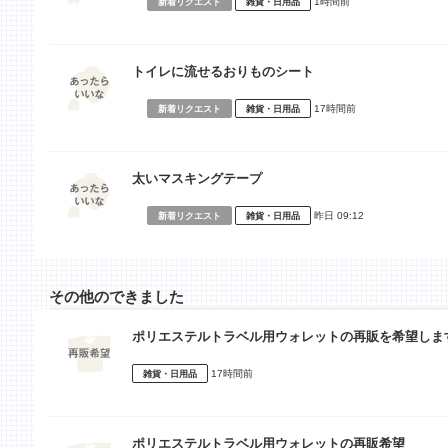
1時間前
新着リクエスト
雑貨・日用品
トイレに流せるおりものシート
17時間前
新着リクエスト
雑貨・日用品
太いマスキングテープ
昨日 09:12
新着リクエスト
雑貨・日用品
その他のできました
ポリエステルトラベル用ウォレットの再販を希望しま
17時間前
雑貨・日用品
ポリエステルトラベル用ウォレットの再販希望