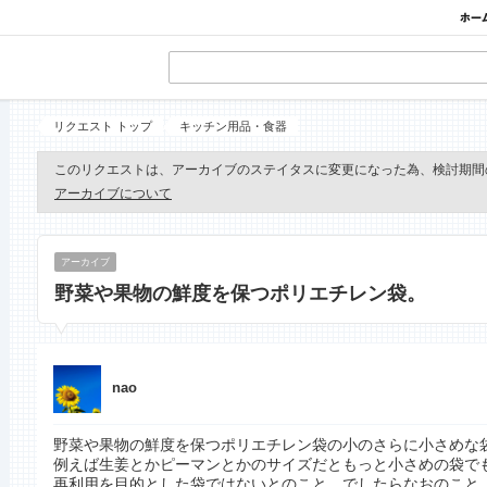
リクエスト トップ
キッチン用品・食器
このリクエストは、アーカイブのステイタスに変更になった為、検討期間
アーカイブについて
アーカイブ
野菜や果物の鮮度を保つポリエチレン袋。
nao
野菜や果物の鮮度を保つポリエチレン袋の小のさらに小さめな
例えば生姜とかピーマンとかのサイズだともっと小さめの袋で
再利用を目的とした袋ではないとのこと。でしたらなおのこと