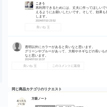
こさう
再利用できるためには、丈夫に作ってほしいで
えるようにお願いしたいです。そして、効果も
します。
2024/07/10 23:52
良いね
1
透明以外にカラーがあると良いなと思います。
グリーンやブルーがあって、大根やネギなどの長いも
なと思います。
2024/07/10 10:37
良いね
このコメントに返信
5
同じ商品カテゴリのリクエスト
方眼ノート