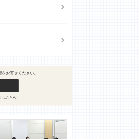
望をお寄せください。
くはこちら
）