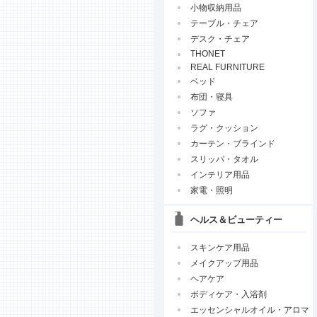
小物収納用品
テーブル・チェア
デスク・チェア
THONET
REAL FURNITURE
ベッド
布団・寝具
ソファ
ラグ・クッション
カーテン・ブラインド
スリッパ・タオル
インテリア用品
家電・照明
ヘルス＆ビューティー
スキンケア用品
メイクアップ用品
ヘアケア
ボディケア・入浴剤
エッセンシャルオイル・アロマ