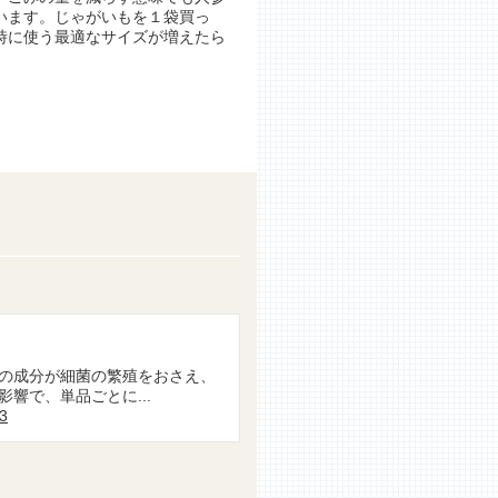
います。じゃがいもを１袋買っ
時に使う最適なサイズが増えたら
の成分が細菌の繁殖をおさえ、
響で、単品ごとに...
83