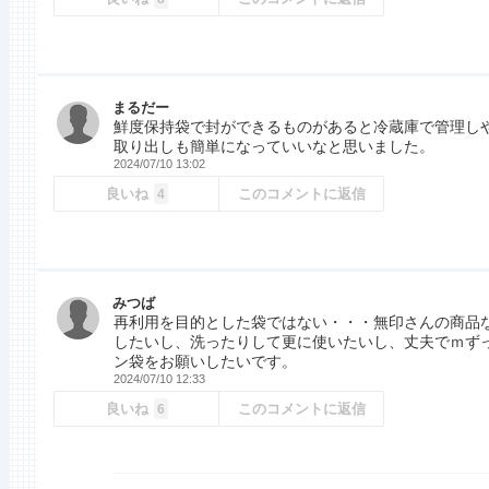
まるだー
鮮度保持袋で封ができるものがあると冷蔵庫で管理し
取り出しも簡単になっていいなと思いました。
2024/07/10 13:02
良いね
このコメントに返信
4
みつば
再利用を目的とした袋ではない・・・無印さんの商品
したいし、洗ったりして更に使いたいし、丈夫でｍず
ン袋をお願いしたいです。
2024/07/10 12:33
良いね
このコメントに返信
6