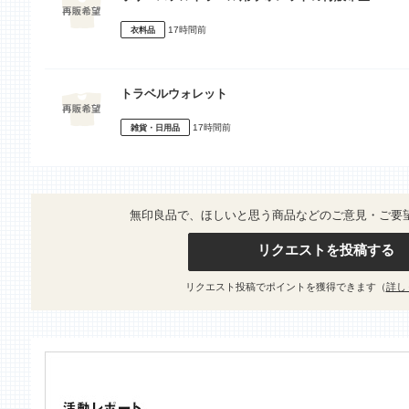
17時間前
衣料品
トラベルウォレット
17時間前
雑貨・日用品
無印良品で、ほしいと思う商品などのご意見・ご要
リクエストを投稿する
リクエスト投稿でポイントを獲得できます（
詳し