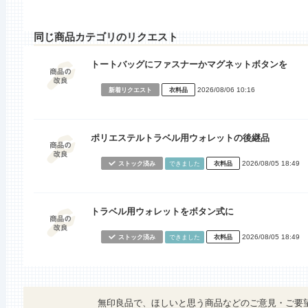
同じ商品カテゴリのリクエスト
トートバッグにファスナーかマグネットボタンを
2026/08/06 10:16
新着リクエスト
衣料品
ポリエステルトラベル用ウォレットの後継品
2026/08/05 18:49
ストック済み
できました
衣料品
トラベル用ウォレットをボタン式に
2026/08/05 18:49
ストック済み
できました
衣料品
無印良品で、ほしいと思う商品などのご意見・ご要