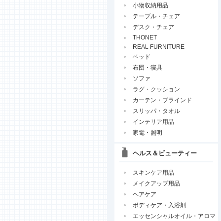
小物収納用品
テーブル・チェア
デスク・チェア
THONET
REAL FURNITURE
ベッド
布団・寝具
ソファ
ラグ・クッション
カーテン・ブラインド
スリッパ・タオル
インテリア用品
家電・照明
ヘルス＆ビューティー
スキンケア用品
メイクアップ用品
ヘアケア
ボディケア・入浴剤
エッセンシャルオイル・アロマ