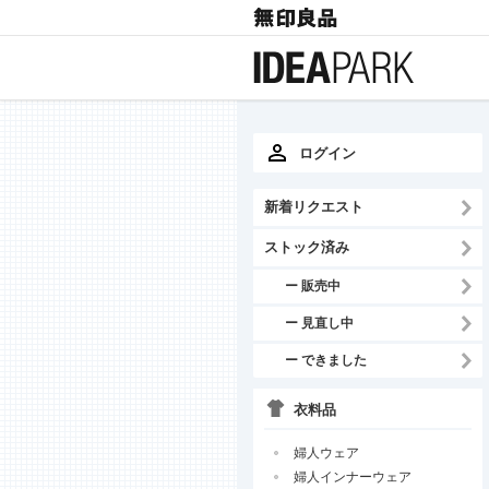
ログイン
新着リクエスト
ストック済み
ー 販売中
ー 見直し中
ー できました
衣料品
婦人ウェア
婦人インナーウェア