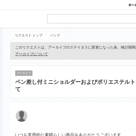
リクエスト トップ
バッグ
このリクエストは、アーカイブのステイタスに変更になった為、検討期間
アーカイブについて
アーカイブ
ペン差し付ミニショルダーおよびポリエステルト
て
いつも実用的な素晴らしい商品をありがとうございます。