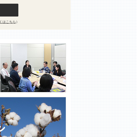
くはこちら
）