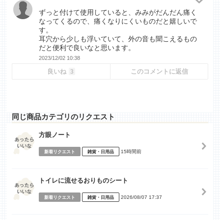
ずっと付けて使用していると、みみがだんだん痛く
なってくるので、痛くなりにくいものだと嬉しいで
す。
耳穴から少しも浮いていて、外の音も聞こえるもの
だと便利で良いなと思います。
2023/12/02 10:38
良いね
このコメントに返信
3
同じ商品カテゴリのリクエスト
方眼ノート
15時間前
新着リクエスト
雑貨・日用品
トイレに流せるおりものシート
2026/08/07 17:37
新着リクエスト
雑貨・日用品