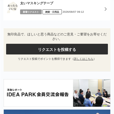
太いマスキングテープ
2026/08/07 09:12
新着リクエスト
雑貨・日用品
無印良品で、ほしいと思う商品などのご意見・ご要望をお寄せくだ
さい。
リクエストを投稿する
リクエスト投稿でポイントを獲得できます（
詳しくはこちら
）