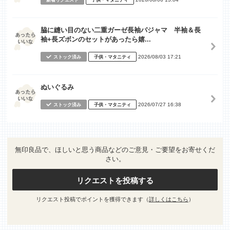
新着リクエスト
子供・マタニティ
脇に縫い目のない二重ガーゼ長袖パジャマ 半袖＆長
袖+長ズボンのセットがあったら嬉...
2026/08/03 17:21
ストック済み
子供・マタニティ
ぬいぐるみ
2026/07/27 16:38
ストック済み
子供・マタニティ
無印良品で、ほしいと思う商品などのご意見・ご要望をお寄せくだ
さい。
リクエストを投稿する
リクエスト投稿でポイントを獲得できます（
詳しくはこちら
）