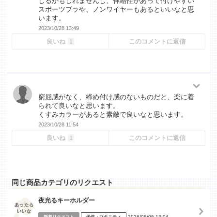
じるかもしれませんし、伸縮性があって付けやすい
スポーツブラや、ノンワイヤーもあるといいなと思
います。
2023/10/28 13:49
良いね
このコメントに返信
1
窮屈感がなく、締め付け感のないものだと、楽に着
られて良いなと思います。
くすみカラーがあると素敵で良いなと思います。
2023/10/28 11:54
良いね
このコメントに返信
1
同じ商品カテゴリのリクエスト
夜光るキーホルダー
2026/08/06 13:04