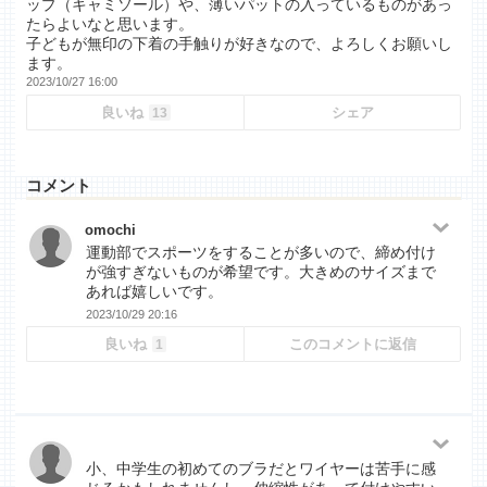
ップ（キャミソール）や、薄いパットの入っているものがあっ
たらよいなと思います。
子どもが無印の下着の手触りが好きなので、よろしくお願いし
ます。
2023/10/27 16:00
良いね
シェア
13
コメント
omochi
運動部でスポーツをすることが多いので、締め付け
が強すぎないものが希望です。大きめのサイズまで
あれば嬉しいです。
2023/10/29 20:16
良いね
このコメントに返信
1
小、中学生の初めてのブラだとワイヤーは苦手に感