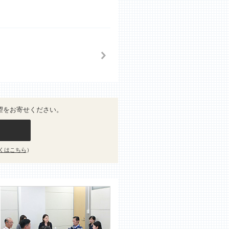
望をお寄せください。
くはこちら
）