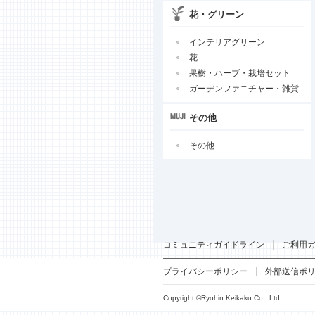
花・グリーン
インテリアグリーン
花
果樹・ハーブ・栽培セット
ガーデンファニチャー・雑貨
その他
その他
コミュニティガイドライン
ご利用
プライバシーポリシー
外部送信ポ
Copyright ©Ryohin Keikaku Co., Ltd.