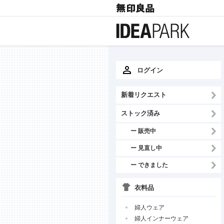
ログイン
新着リクエスト
ストック済み
ー 販売中
ー 見直し中
ー できました
衣料品
婦人ウェア
婦人インナーウェア