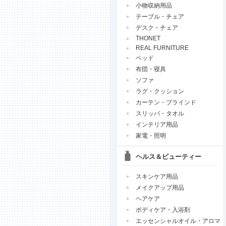
小物収納用品
テーブル・チェア
デスク・チェア
THONET
REAL FURNITURE
ベッド
布団・寝具
ソファ
ラグ・クッション
カーテン・ブラインド
スリッパ・タオル
インテリア用品
家電・照明
ヘルス＆ビューティー
スキンケア用品
メイクアップ用品
ヘアケア
ボディケア・入浴剤
エッセンシャルオイル・アロマ