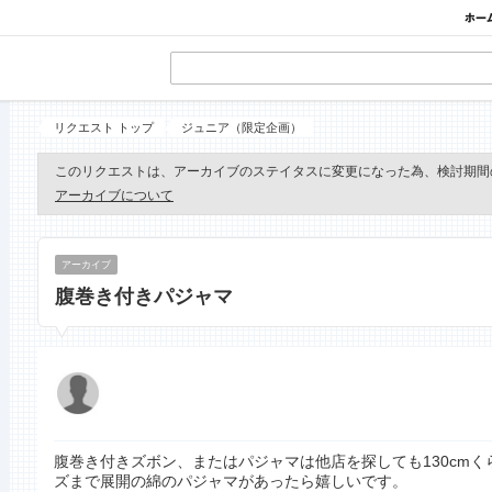
リクエスト トップ
ジュニア（限定企画）
このリクエストは、アーカイブのステイタスに変更になった為、検討期間
アーカイブについて
アーカイブ
腹巻き付きパジャマ
腹巻き付きズボン、またはパジャマは他店を探しても130cm
ズまで展開の綿のパジャマがあったら嬉しいです。