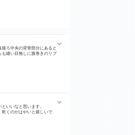
真後ろ中央の背骨部分にあると
らも縫い目無しに腹巻きのリブ
いといいなと思います。
、乾くのがはやいと嬉しいで