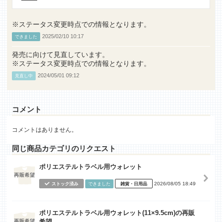
※ステータス変更時点での情報となります。
2025/02/10 10:17
できました
発売に向けて見直しています。
※ステータス変更時点での情報となります。
2024/05/01 09:12
見直し中
コメント
コメントはありません。
同じ商品カテゴリのリクエスト
ポリエステルトラベル用ウォレット
2026/08/05 18:49
ストック済み
できました
雑貨・日用品
ポリエステルトラベル用ウォレット(11×9.5cm)の再販
希望