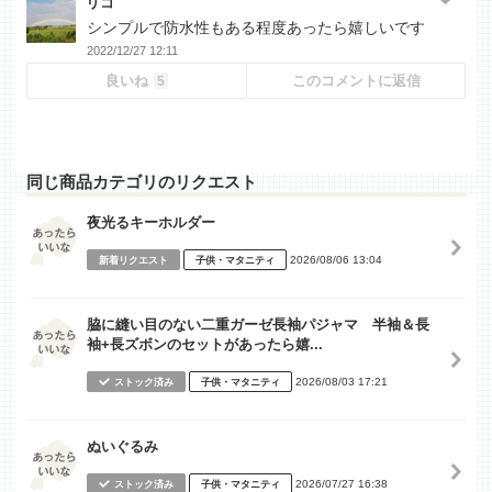
リコ
シンプルで防水性もある程度あったら嬉しいです
2022/12/27 12:11
良いね
このコメントに返信
5
同じ商品カテゴリのリクエスト
夜光るキーホルダー
2026/08/06 13:04
新着リクエスト
子供・マタニティ
脇に縫い目のない二重ガーゼ長袖パジャマ 半袖＆長
袖+長ズボンのセットがあったら嬉...
2026/08/03 17:21
ストック済み
子供・マタニティ
ぬいぐるみ
2026/07/27 16:38
ストック済み
子供・マタニティ