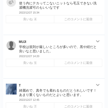
使う内にテカってこないニットなら毛玉できない洗
濯機洗濯可のもいいなです
2022/12/27 15:34
良いね
このコメントに返信
4
MUJI
学校は規則が厳しいところが多いので、黒や紺だと
良いなと思いました。
2022/12/27 14:20
良いね
このコメントに返信
5
T
綺麗めで、真冬でも着れるものだとうれしいです！
あまり重くないものだとよいと思います。
2022/12/27 12:45
良いね
このコメントに返信
7