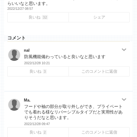
らいいなと思います。
2022/12/27 08:57
良いね
シェア
32
コメント
nal
防風機能備わっていると良いなと思います
2022/12/28 10:21
良いね
このコメントに返信
3
Ma.
フードや袖の部分が取り外しができ、プライベート
でも着れる様なリバーシブルタイプだと実用性があ
りそうだなと思います。
2022/12/28 09:47
良いね
このコメントに返信
2