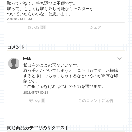
取ってがなく、持ち運びに不便です。
取って、もしくは取り外し可能なキャスターが
ついていたらいいな、と思います。
2018/05/13 19:33
良いね
シェア
28
コメント
kzkk
私は今のままの形がいいです。
取っ手とかついてしまうと、見た目もですしお掃除
するときにごちゃごちゃするなというのが正直な印
象です。
この形じゃなければ他社のものを選びます。
2018/05/17 09:18
良いね
このコメントに返信
5
同じ商品カテゴリのリクエスト