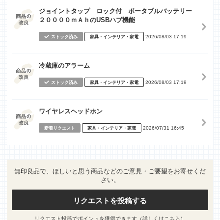
ジョイントタップ ロック付 ポータブルバッテリー
２００００ｍＡｈのUSBハブ機能
2026/08/03 17:19
ストック済み
家具・インテリア・家電
冷蔵庫のアラーム
2026/08/03 17:19
ストック済み
家具・インテリア・家電
ワイヤレスヘッドホン
2026/07/31 16:45
新着リクエスト
家具・インテリア・家電
無印良品で、ほしいと思う商品などのご意見・ご要望をお寄せくだ
さい。
リクエストを投稿する
リクエスト投稿でポイントを獲得できます（
詳しくはこちら
）