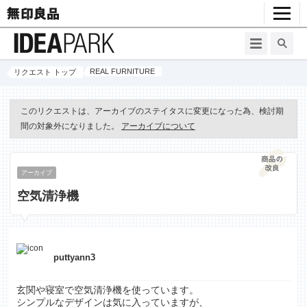
REAL FURNITURE
リクエスト トップ
このリクエストは、アーカイブのステイタスに変更になった為、検討期
間の対象外になりました。
アーカイブについて
アーカイブ
空気清浄機
puttyann3
玄関や寝室で空気清浄機を使っています。
シンプルなデザインは気に入っていますが、