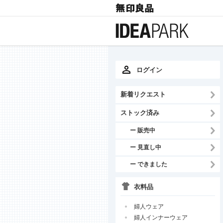
ログイン
新着リクエスト
ストック済み
ー 販売中
ー 見直し中
ー できました
衣料品
婦人ウェア
婦人インナーウェア