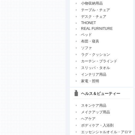
小物収納用品
テーブル・チェア
デスク・チェア
THONET
REAL FURNITURE
ベッド
布団・寝具
ソファ
ラグ・クッション
カーテン・ブラインド
スリッパ・タオル
インテリア用品
家電・照明
ヘルス＆ビューティー
スキンケア用品
メイクアップ用品
ヘアケア
ボディケア・入浴剤
エッセンシャルオイル・アロマ