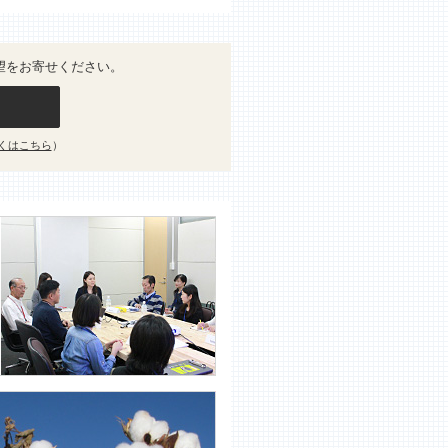
望をお寄せください。
くはこちら
）