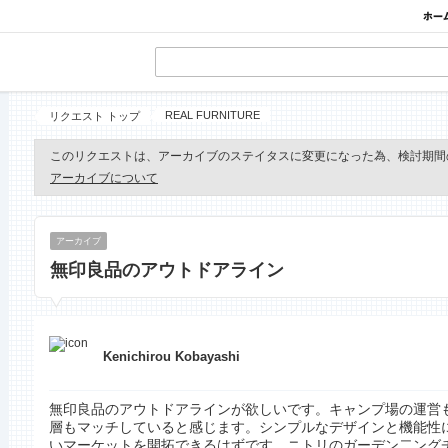
REAL FURNITURE
リクエスト トップ
このリクエストは、アーカイブのステイタスに変更になった為、検討期間
アーカイブについて
アーカイブ
無印良品のアウトドアライン
Kenichirou Kobayashi
無印良品のアウトドアラインが欲しいです。キャンプ場の運営
層もマッチしていると感じます。シンプルなデザインと機能性
いマーケットを開拓できるはずです。ニトリのガーデン二ング