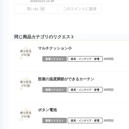
2016/11/21 13:28
良いね
このコメントに返信
16
同じ商品カテゴリのリクエスト
マルチクッション小
3時間前
新着リクエスト
家具・インテリア・家電
部屋の温度調節ができるカーテン
3時間前
新着リクエスト
家具・インテリア・家電
ボタン電池
3時間前
新着リクエスト
家具・インテリア・家電