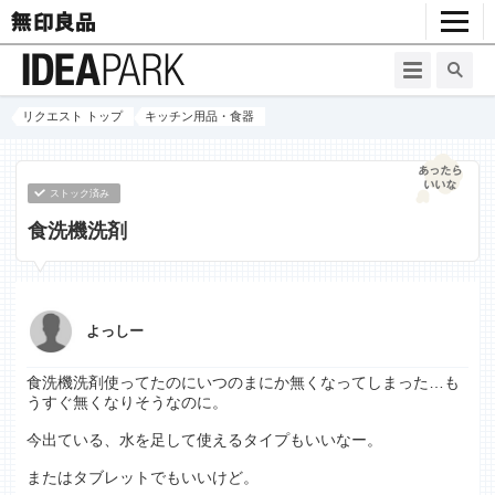
リクエスト トップ
キッチン用品・食器
ストック済み
食洗機洗剤
よっしー
食洗機洗剤使ってたのにいつのまにか無くなってしまった…も
うすぐ無くなりそうなのに。
今出ている、水を足して使えるタイプもいいなー。
またはタブレットでもいいけど。