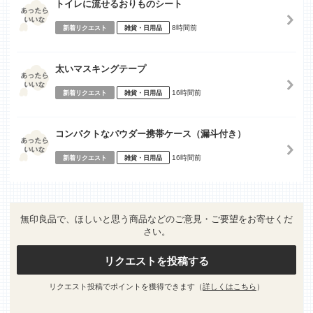
トイレに流せるおりものシート
8時間前
新着リクエスト
雑貨・日用品
太いマスキングテープ
16時間前
新着リクエスト
雑貨・日用品
コンパクトなパウダー携帯ケース（漏斗付き）
16時間前
新着リクエスト
雑貨・日用品
無印良品で、ほしいと思う商品などのご意見・ご要望をお寄せくだ
さい。
リクエストを投稿する
リクエスト投稿でポイントを獲得できます（
詳しくはこちら
）