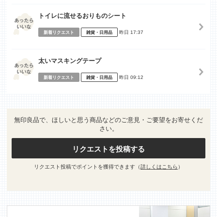
トイレに流せるおりものシート
昨日 17:37
新着リクエスト
雑貨・日用品
太いマスキングテープ
昨日 09:12
新着リクエスト
雑貨・日用品
無印良品で、ほしいと思う商品などのご意見・ご要望をお寄せくだ
さい。
リクエストを投稿する
リクエスト投稿でポイントを獲得できます（
詳しくはこちら
）