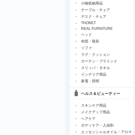
小物収納用品
テーブル・チェア
デスク・チェア
THONET
REAL FURNITURE
ベッド
布団・寝具
ソファ
ラグ・クッション
カーテン・ブラインド
スリッパ・タオル
インテリア用品
家電・照明
ヘルス＆ビューティー
スキンケア用品
メイクアップ用品
ヘアケア
ボディケア・入浴剤
エッセンシャルオイル・アロマ