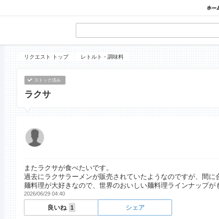
リクエスト トップ
レトルト・調味料
ストック済み
ラクサ
またラクサが食べたいです。
過去にラクサラーメンが販売されていたようなのですが、間に
麺料理が大好きなので、世界のおいしい麺料理ラインナップが
2026/06/29 04:40
良いね
シェア
1