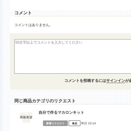
コメント
コメントはありません。
コメントを投稿するには
サインイン
が
同じ商品カテゴリのリクエスト
自分で作るマカロンキット
昨日 10:14
新着リクエスト
食品