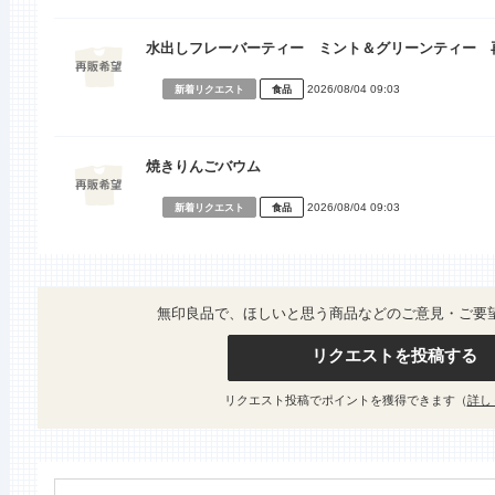
水出しフレーバーティー ミント＆グリーンティー 
2026/08/04 09:03
新着リクエスト
食品
焼きりんごバウム
2026/08/04 09:03
新着リクエスト
食品
無印良品で、ほしいと思う商品などのご意見・ご要
リクエストを投稿する
リクエスト投稿でポイントを獲得できます（
詳し