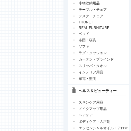
小物収納用品
テーブル・チェア
デスク・チェア
THONET
REAL FURNITURE
ベッド
布団・寝具
ソファ
ラグ・クッション
カーテン・ブラインド
スリッパ・タオル
インテリア用品
家電・照明
ヘルス＆ビューティー
スキンケア用品
メイクアップ用品
ヘアケア
ボディケア・入浴剤
エッセンシャルオイル・アロマ