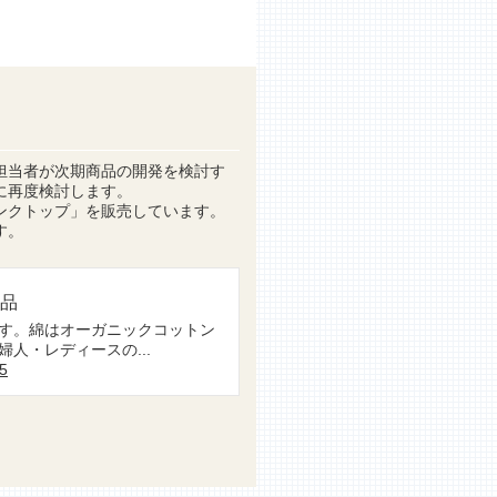
担当者が次期商品の開発を検討す
に再度検討します。
ンクトップ」を販売しています。
す。
良品
す。綿はオーガニックコットン
人・レディースの...
55