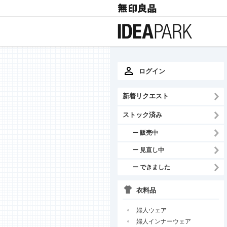
ログイン
新着リクエスト
ストック済み
ー 販売中
ー 見直し中
ー できました
衣料品
婦人ウェア
婦人インナーウェア