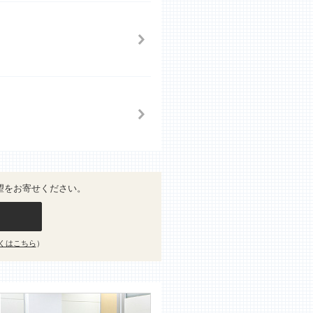
望をお寄せください。
くはこちら
）