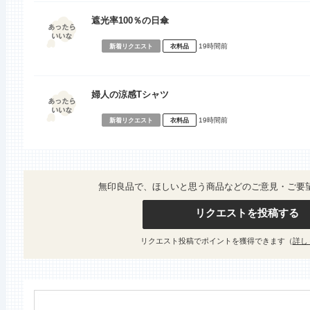
遮光率100％の日傘
19時間前
新着リクエスト
衣料品
婦人の涼感Tシャツ
19時間前
新着リクエスト
衣料品
無印良品で、ほしいと思う商品などのご意見・ご要
リクエストを投稿する
リクエスト投稿でポイントを獲得できます（
詳し