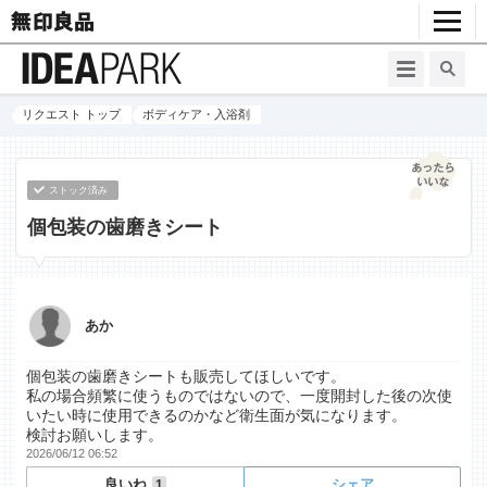
リクエスト トップ
ボディケア・入浴剤
ストック済み
個包装の歯磨きシート
あか
個包装の歯磨きシートも販売してほしいです。
私の場合頻繁に使うものではないので、一度開封した後の次使
いたい時に使用できるのかなど衛生面が気になります。
検討お願いします。
2026/06/12 06:52
良いね
シェア
1