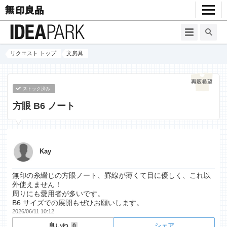
リクエスト トップ
文房具
ストック済み
方眼 B6 ノート
Kay
無印の糸綴じの方眼ノート、罫線が薄くて目に優しく、これ以
外使えません！
周りにも愛用者が多いです。
B6 サイズでの展開もぜひお願いします。
2026/06/11 10:12
良いね
シェア
0