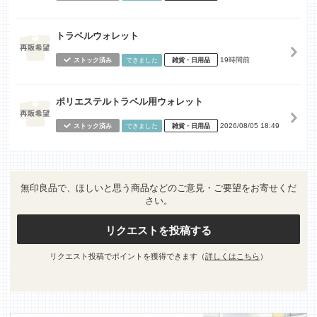
トラベルウォレット
19時間前
ストック済み
できました
雑貨・日用品
ポリエステルトラベル用ウォレット
2026/08/05 18:49
ストック済み
できました
雑貨・日用品
無印良品で、ほしいと思う商品などのご意見・ご要望をお寄せくだ
さい。
リクエストを投稿する
リクエスト投稿でポイントを獲得できます（
詳しくはこちら
）