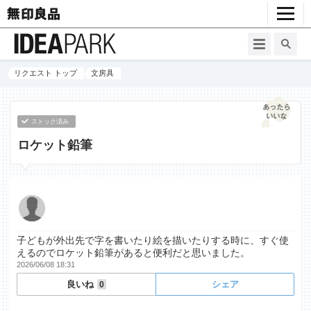
リクエスト トップ
文房具
ストック済み
ロケット鉛筆
子どもが外出先で字を書いたり絵を描いたりする時に、すぐ使
えるのでロケット鉛筆があると便利だと思いました。
2026/06/08 18:31
良いね
シェア
0