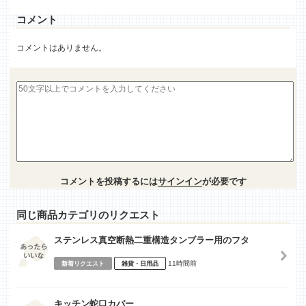
コメント
コメントはありません。
コメントを投稿するには
サインイン
が必要です
同じ商品カテゴリのリクエスト
ステンレス真空断熱二重構造タンブラー用のフタ
11時間前
新着リクエスト
雑貨・日用品
キッチン蛇口カバー