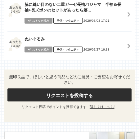
脇に縫い目のない二重ガーゼ長袖パジャマ 半袖＆長
袖+長ズボンのセットがあったら嬉...
2026/08/03 17:21
ストック済み
子供・マタニティ
ぬいぐるみ
2026/07/27 16:38
ストック済み
子供・マタニティ
無印良品で、ほしいと思う商品などのご意見・ご要望をお寄せくだ
さい。
リクエストを投稿する
リクエスト投稿でポイントを獲得できます（
詳しくはこちら
）