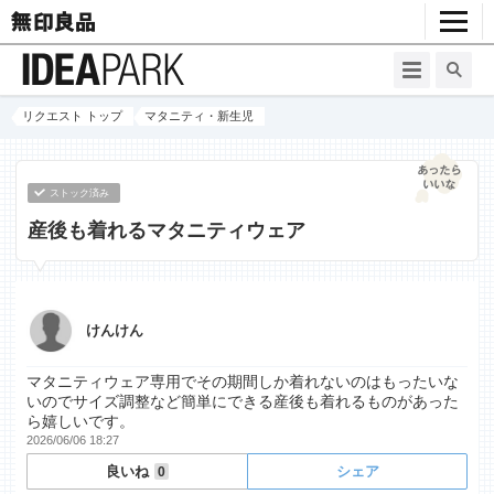
リクエスト トップ
マタニティ・新生児
ストック済み
産後も着れるマタニティウェア
けんけん
マタニティウェア専用でその期間しか着れないのはもったいな
いのでサイズ調整など簡単にできる産後も着れるものがあった
ら嬉しいです。
2026/06/06 18:27
良いね
シェア
0