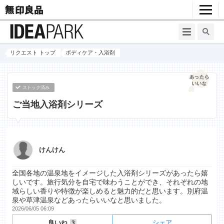
リクエスト トップ
ボディケア・入浴剤
ストック済み
ご当地入浴剤シリーズ
けんけん
全国各地の温泉地をイメージした入浴剤シリーズがあったら嬉
しいです。旅行気分を自宅で味わうことができ、それぞれの地
域らしい香りや特徴が楽しめると魅力的だと思います。別府温
泉や草津温泉などあったらいいなと思いました。
2026/06/05 06:09
良いね
シェア
3