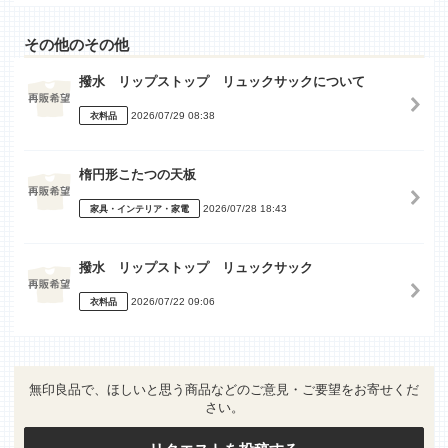
その他のその他
撥水 リップストップ リュックサックについて
2026/07/29 08:38
衣料品
楕円形こたつの天板
2026/07/28 18:43
家具・インテリア・家電
撥水 リップストップ リュックサック
2026/07/22 09:06
衣料品
無印良品で、ほしいと思う商品などのご意見・ご要望をお寄せくだ
さい。