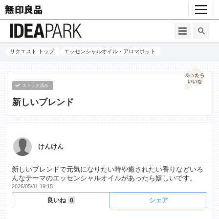
リクエスト トップ
エッセンシャルオイル・アロマポット
ストック済み
新しいブレンド
けんけん
新しいブレンドで元気になりたい時や癒されたい香りなどいろ
んなテーマのエッセンシャルオイルがあったら嬉しいです。
2026/05/31 19:15
良いね
シェア
0