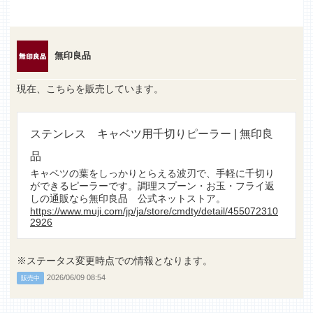
無印良品
現在、こちらを販売しています。
ステンレス キャベツ用千切りピーラー | 無印良
品
キャベツの葉をしっかりとらえる波刃で、手軽に千切り
ができるピーラーです。調理スプーン・お玉・フライ返
しの通販なら無印良品 公式ネットストア。
https://www.muji.com/jp/ja/store/cmdty/detail/455072310
2926
※ステータス変更時点での情報となります。
2026/06/09 08:54
販売中