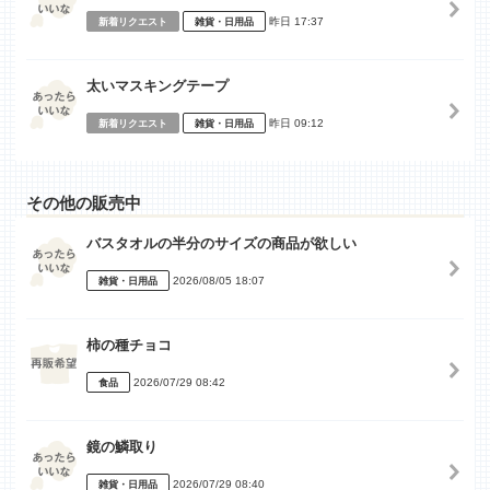
昨日 17:37
新着リクエスト
雑貨・日用品
太いマスキングテープ
昨日 09:12
新着リクエスト
雑貨・日用品
その他の販売中
バスタオルの半分のサイズの商品が欲しい
2026/08/05 18:07
雑貨・日用品
柿の種チョコ
2026/07/29 08:42
食品
鏡の鱗取り
2026/07/29 08:40
雑貨・日用品