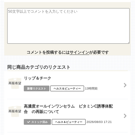
コメントを投稿するには
サインイン
が必要です
同じ商品カテゴリのリクエスト
リップ＆チーク
13時間前
新着リクエスト
ヘルス＆ビューティー
高濃度オールインワンセラム ビタミンC誘導体配
合 の再販について
2026/08/03 17:21
ストック済み
ヘルス＆ビューティー