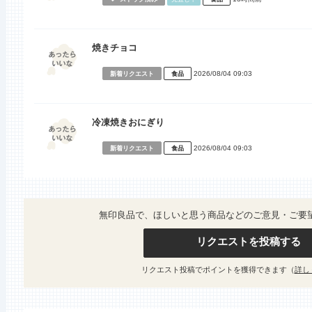
焼きチョコ
2026/08/04 09:03
新着リクエスト
食品
冷凍焼きおにぎり
2026/08/04 09:03
新着リクエスト
食品
無印良品で、ほしいと思う商品などのご意見・ご要
リクエストを投稿する
リクエスト投稿でポイントを獲得できます（
詳し