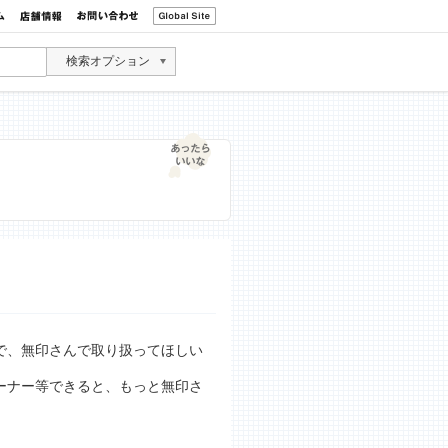
検索オプション
で、無印さんで取り扱ってほしい
ーナー等できると、もっと無印さ