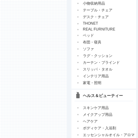
小物収納用品
テーブル・チェア
デスク・チェア
THONET
REAL FURNITURE
ベッド
布団・寝具
ソファ
ラグ・クッション
カーテン・ブラインド
スリッパ・タオル
インテリア用品
家電・照明
ヘルス＆ビューティー
スキンケア用品
メイクアップ用品
ヘアケア
ボディケア・入浴剤
エッセンシャルオイル・アロマ