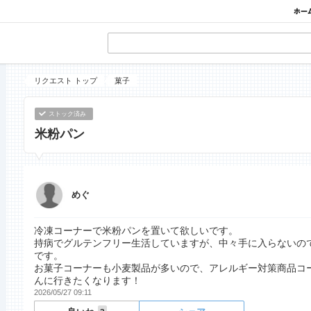
リクエスト トップ
菓子
ストック済み
米粉パン
めぐ
冷凍コーナーで米粉パンを置いて欲しいです。
持病でグルテンフリー生活していますが、中々手に入らないの
です。
お菓子コーナーも小麦製品が多いので、アレルギー対策商品コ
んに行きたくなります！
2026/05/27 09:11