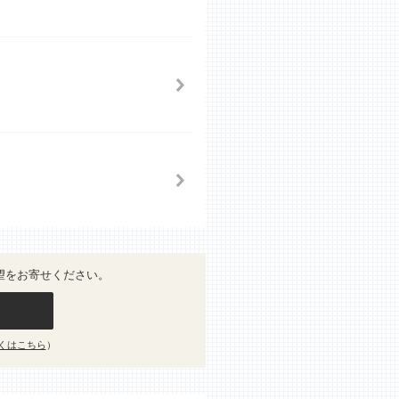
望をお寄せください。
くはこちら
）