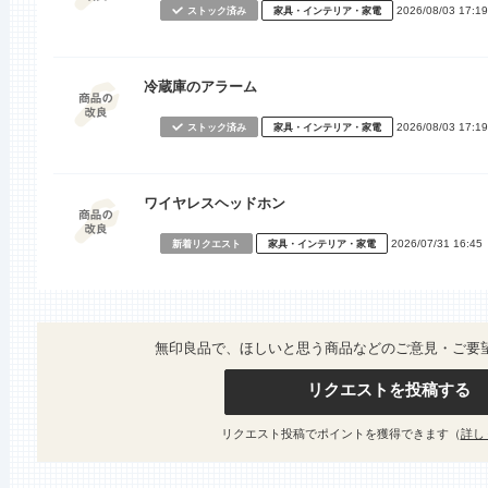
2026/08/03 17:19
ストック済み
家具・インテリア・家電
冷蔵庫のアラーム
2026/08/03 17:19
ストック済み
家具・インテリア・家電
ワイヤレスヘッドホン
2026/07/31 16:45
新着リクエスト
家具・インテリア・家電
無印良品で、ほしいと思う商品などのご意見・ご要
リクエストを投稿する
リクエスト投稿でポイントを獲得できます（
詳し