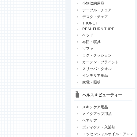
小物収納用品
テーブル・チェア
デスク・チェア
THONET
REAL FURNITURE
ベッド
布団・寝具
ソファ
ラグ・クッション
カーテン・ブラインド
スリッパ・タオル
インテリア用品
家電・照明
ヘルス＆ビューティー
スキンケア用品
メイクアップ用品
ヘアケア
ボディケア・入浴剤
エッセンシャルオイル・アロマ