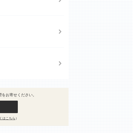
望をお寄せください。
くはこちら
）