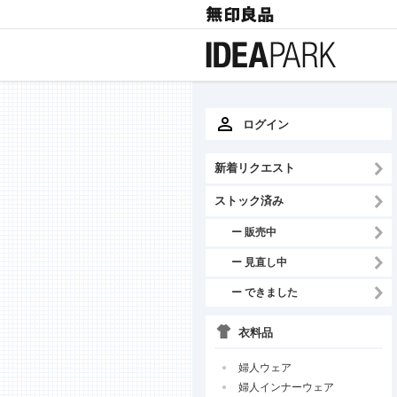
ログイン
新着リクエスト
ストック済み
ー 販売中
ー 見直し中
ー できました
衣料品
婦人ウェア
婦人インナーウェア