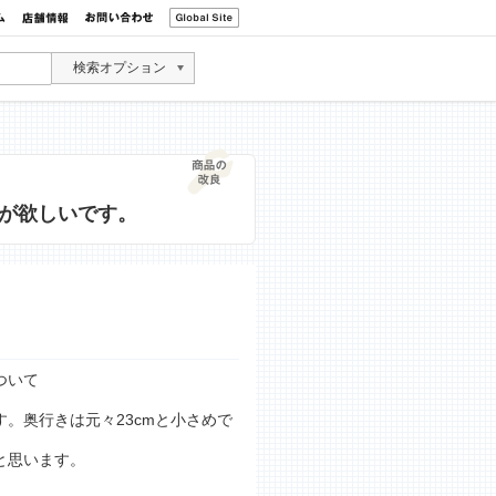
検索オプション
が欲しいです。
ついて
。奥行きは元々23cmと小さめで
と思います。