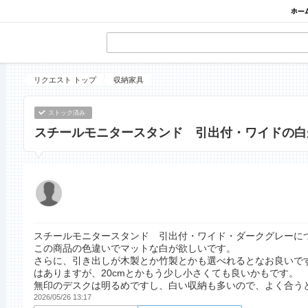
リクエスト トップ
収納家具
ストック済み
スチールモニタースタンド 引出付・ワイドの白
スチールモニタースタンド 引出付・ワイド・ダークグレーに
この商品の色違いでマットな白が欲しいです。
さらに、引き出しが木製とか竹製とかも選べれるとなお良いです
はありますが、20cmとかもう少し小さくても良いかもです。
無印のデスクは明るめですし、白い収納も多いので、よく合う
2026/05/26 13:17