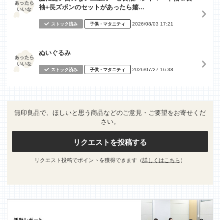
袖+長ズボンのセットがあったら嬉...
2026/08/03 17:21
ストック済み
子供・マタニティ
ぬいぐるみ
2026/07/27 16:38
ストック済み
子供・マタニティ
無印良品で、ほしいと思う商品などのご意見・ご要望をお寄せくだ
さい。
リクエストを投稿する
リクエスト投稿でポイントを獲得できます（
詳しくはこちら
）