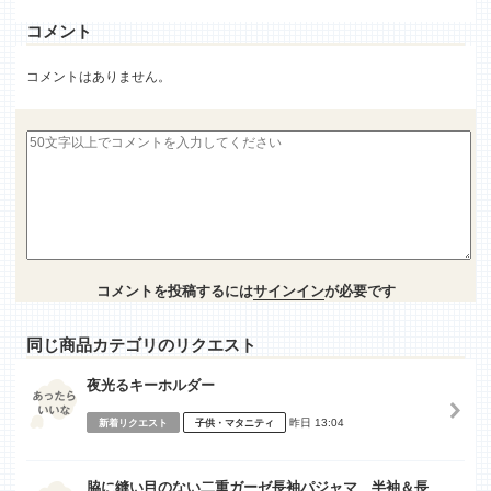
コメント
コメントはありません。
コメントを投稿するには
サインイン
が必要です
同じ商品カテゴリのリクエスト
夜光るキーホルダー
昨日 13:04
新着リクエスト
子供・マタニティ
脇に縫い目のない二重ガーゼ長袖パジャマ 半袖＆長