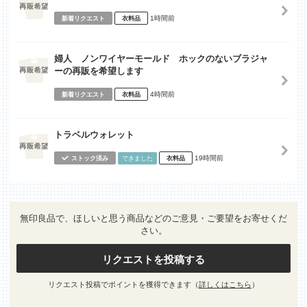
1時間前
新着リクエスト
衣料品
婦人 ノンワイヤーモールド ホックのないブラジャ
ーの再販を希望します
4時間前
新着リクエスト
衣料品
トラベルウォレット
19時間前
ストック済み
できました
衣料品
無印良品で、ほしいと思う商品などのご意見・ご要望をお寄せくだ
さい。
リクエストを投稿する
リクエスト投稿でポイントを獲得できます（
詳しくはこちら
）