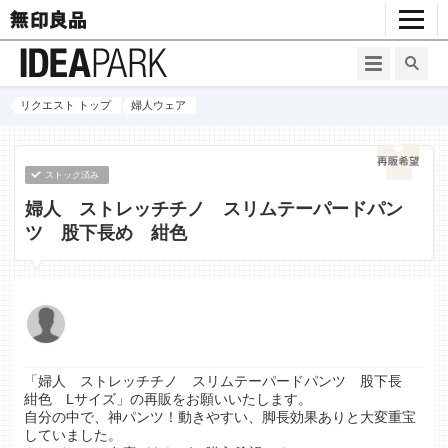
リクエスト トップ
婦人ウェア
ストック済み
婦人 ストレッチチノ スリムテーパードパン
ツ 股下長め 紺色
「婦人 ストレッチチノ スリムテーパードパンツ 股下長
紺色 Lサイズ」の再販をお願いいたします。
自分の中で、神パンツ！動きやすい、脚長効果ありと大変重宝
していました。