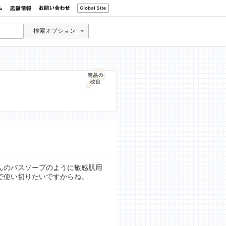
検索オプション
んのバスソープのように敏感肌用
で使い切りたいですからね。