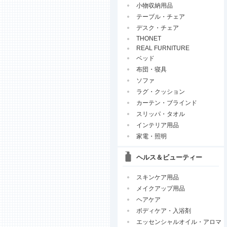
小物収納用品
テーブル・チェア
デスク・チェア
THONET
REAL FURNITURE
ベッド
布団・寝具
ソファ
ラグ・クッション
カーテン・ブラインド
スリッパ・タオル
インテリア用品
家電・照明
ヘルス＆ビューティー
スキンケア用品
メイクアップ用品
ヘアケア
ボディケア・入浴剤
エッセンシャルオイル・アロマ