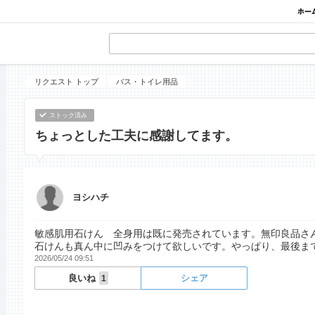
リクエスト トップ
バス・トイレ用品
ストック済み
ちょっとした工夫に感謝してます。
ヨシハチ
敏感肌用石けん 全身用は既に発売されています。無印良品さ
石けんも真ん中に凹みをつけて欲しいです。やっぱり、最後ま
2026/05/24 09:51
良いね
シェア
1