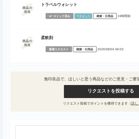
トラベルウォレット
19時間前
ストック済み
できました
雑貨・日用品
柔軟剤
2026/08/04 09:03
新着リクエスト
雑貨・日用品
無印良品で、ほしいと思う商品などのご意見・ご要
リクエストを投稿する
リクエスト投稿でポイントを獲得できます（
詳し