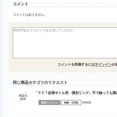
コメント
コメントはありません。
コメントを投稿するには
サインイン
が
同じ商品カテゴリのリクエスト
「ＰＥＴ詰替ボトル用・識別リング」手で触っても識
3時間前
新着リクエスト
雑貨・日用品