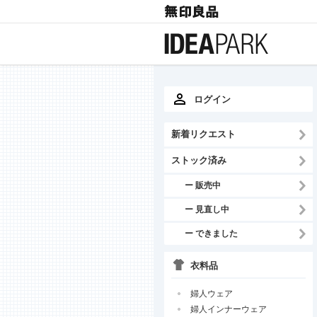
ログイン
新着リクエスト
ストック済み
ー 販売中
ー 見直し中
ー できました
衣料品
婦人ウェア
婦人インナーウェア