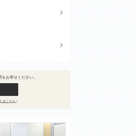
望をお寄せください。
くはこちら
）