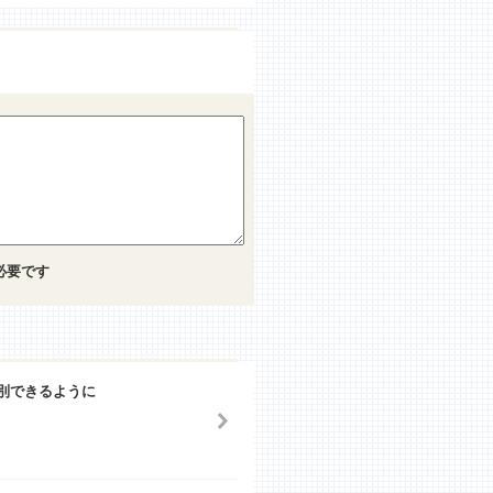
必要です
別できるように