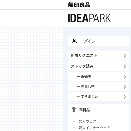
ログイン
新着リクエスト
ストック済み
ー 販売中
ー 見直し中
ー できました
衣料品
婦人ウェア
婦人インナーウェア