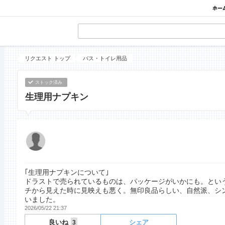
リクエスト トップ
バス・トイレ用品
ストック済み
生理用ナプキン
｢生理用ナプキンについて｣
ドラストで売られているものは、パッケージがいかにも。とい
チから見えた時に見映えも悪く。無印良品らしい、自然派、シ
いました。
2026/05/22 21:37
良いね
シェア
3