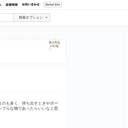
検索オプション
うのも多く、持ち出すときやポー
ンプルな物であったらいいなと思