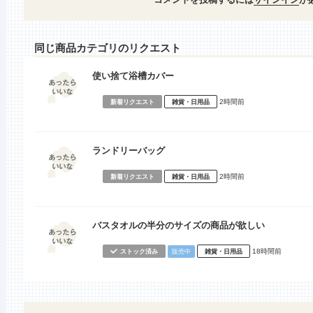
同じ商品カテゴリのリクエスト
使い捨て浴槽カバー
2時間前
新着リクエスト
雑貨・日用品
ランドリーバッグ
2時間前
新着リクエスト
雑貨・日用品
バスタオルの半分のサイズの商品が欲しい
18時間前
ストック済み
販売中
雑貨・日用品