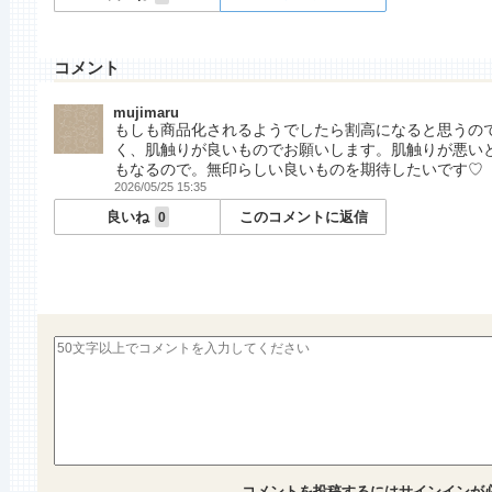
コメント
mujimaru
もしも商品化されるようでしたら割高になると思うの
く、肌触りが良いものでお願いします。肌触りが悪い
もなるので。無印らしい良いものを期待したいです♡
2026/05/25 15:35
良いね
このコメントに返信
0
コメントを投稿するには
サインイン
が