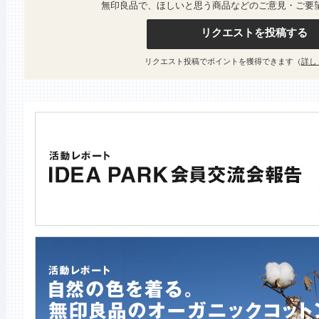
無印良品で、ほしいと思う商品などのご意見・ご要
リクエストを投稿する
リクエスト投稿でポイントを獲得できます（
詳し