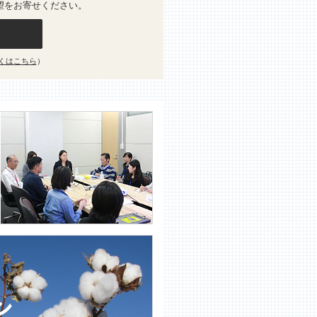
望をお寄せください。
くはこちら
）