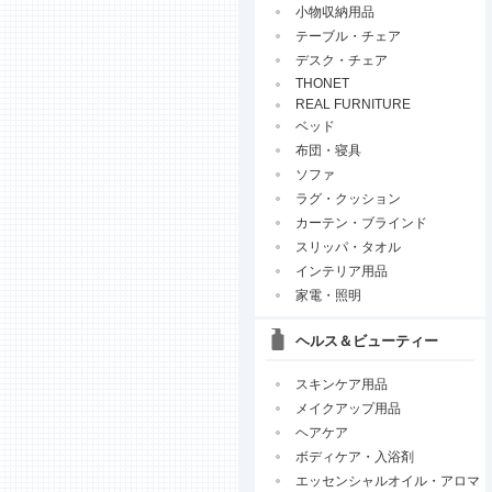
小物収納用品
テーブル・チェア
デスク・チェア
THONET
REAL FURNITURE
ベッド
布団・寝具
ソファ
ラグ・クッション
カーテン・ブラインド
スリッパ・タオル
インテリア用品
家電・照明
ヘルス＆ビューティー
スキンケア用品
メイクアップ用品
ヘアケア
ボディケア・入浴剤
エッセンシャルオイル・アロマ