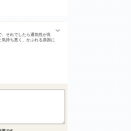
で、それでしたら通気性が良
と気持ち悪く、かぶれる原因に
必要です