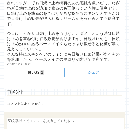
されますが、でも日焼け止め特有のあの感触も嫌いだし、わざ
わざ日焼け止めを追加で塗るのも面倒っていう時に便利です。
日焼け止めを塗るのをさぼりがちな秋冬もスキンケアするだけ
で日焼け止め効果が得られるクリームがあったらとても便利で
す。
今日はしっかり日焼け止めをつけないとダメ、という時は日焼
け止めを重ね付けする必要がありますが、日焼け止めも、日焼
け止め効果のあるベースメイクもたっぷり載せると化粧が濃く
見えてしまいます。
そんな時にスキンケアのラインにも日焼け止め効果があるもの
を追加したら、ベースメイクの厚塗りが防げて便利です。
2026/05/14 18:49
良いね
シェア
1
コメント
コメントはありません。