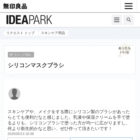
リクエスト トップ
スキンケア用品
ストック済み
シリコンマスクブラシ
スキンケアや、メイクをする際にシリコン製のブラシがあった
らとても便利だなと感じました。乳液や保湿クリームを手で塗
るよりも、シリコンブラシで塗った方が均一に広がりますし、
何より衛生的かなと思い、ぜひ作って頂きたいです！
2026/05/13 18:38