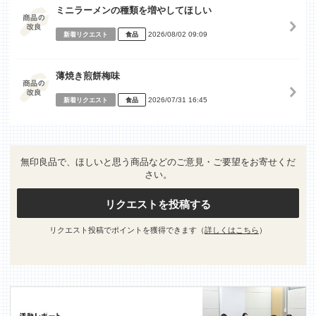
ミニラーメンの種類を増やしてほしい
2026/08/02 09:09
新着リクエスト
食品
薄焼き煎餅梅味
2026/07/31 16:45
新着リクエスト
食品
無印良品で、ほしいと思う商品などのご意見・ご要望をお寄せくだ
さい。
リクエストを投稿する
リクエスト投稿でポイントを獲得できます（
詳しくはこちら
）