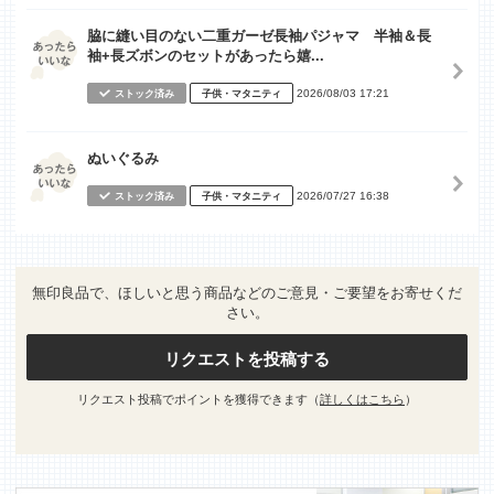
脇に縫い目のない二重ガーゼ長袖パジャマ 半袖＆長
袖+長ズボンのセットがあったら嬉...
2026/08/03 17:21
ストック済み
子供・マタニティ
ぬいぐるみ
2026/07/27 16:38
ストック済み
子供・マタニティ
無印良品で、ほしいと思う商品などのご意見・ご要望をお寄せくだ
さい。
リクエストを投稿する
リクエスト投稿でポイントを獲得できます（
詳しくはこちら
）